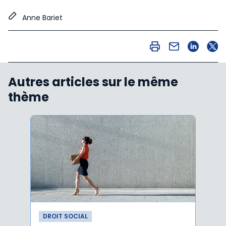
Anne Bariet
Autres articles sur le même
thème
DROIT SOCIAL
DROI