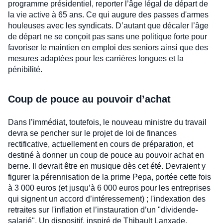
programme présidentiel, reporter l’âge légal de départ de
la vie active à 65 ans. Ce qui augure des passes d'armes
houleuses avec les syndicats. D’autant que décaler l’âge
de départ ne se conçoit pas sans une politique forte pour
favoriser le maintien en emploi des seniors ainsi que des
mesures adaptées pour les carrières longues et la
pénibilité.
Coup de pouce au pouvoir d’achat
Dans l’immédiat, toutefois, le nouveau ministre du travail
devra se pencher sur le projet de loi de finances
rectificative, actuellement en cours de préparation, et
destiné à donner un coup de pouce au pouvoir achat en
berne. Il devrait être en musique dès cet été. Devraient y
figurer la pérennisation de la prime Pepa, portée cette fois
à 3 000 euros (et jusqu’à 6 000 euros pour les entreprises
qui signent un accord d’intéressement) ; l'indexation des
retraites sur l'inflation et l’instauration d’un "dividende-
salarié". Un dispositif, inspiré de Thibault Lanxade,