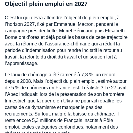
Objectif plein emploi en 2027
C’est lui qui devra atteindre l’objectif de plein emploi, à
l’horizon 2027, fixé par Emmanuel Macron, pendant la
campagne présidentielle. Muriel Pénicaud puis Elisabeth
Borne ont d’ores et déjà posé les bases de cette trajectoire
avec la réforme de l’assurance-chômage qui a réduit la
période d’indemnisation pour rendre incitatif le retour au
travail, la refonte du droit du travail et un soutien fort à
l’apprentissage.
Le taux de chômage a été ramené à 7,3 %, un record
depuis 2008. Mais l’objectif du plein emploi, estimé autour
de 5 % de chômeurs en France, est-il réaliste ? Le 27 avril,
l’Apec indiquait, lors de la présentation de son baromètre
trimestriel, que la guerre en Ukraine pourrait rebattre les
cartes de ce dynamisme et marquer le pas des
recrutements. Surtout, malgré la baisse du chômage, il
reste encore 5,3 millions de Français inscrits à Pôle
emploi, toutes catégories confondues, notamment des