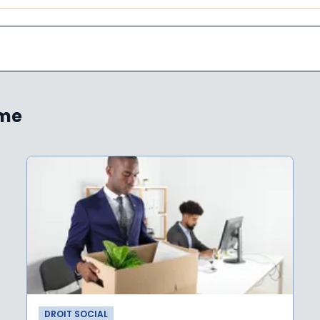
ème
DROIT SOCIAL