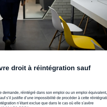
vre droit à réintégration sauf
’il le demande, réintégré dans son emploi ou un emploi équivalent,
f s’il justifie d’une impossibilité de procéder à cette réintégrat
tégration n’étant exclue que dans le cas où elle s'avère