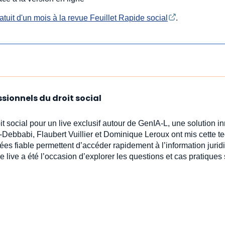
tuit d'un mois à la revue Feuillet Rapide social
.
ssionnels du droit social
oit social pour un live exclusif autour de GenIA‑L, une solution 
-Debbabi, Flaubert Vuillier et Dominique Leroux ont mis cette t
ées fiable permettent d’accéder rapidement à l’information jur
e live a été l’occasion d’explorer les questions et cas pratiques