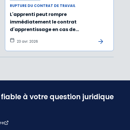
RUPTURE DU CONTRAT DE TRAVAIL
L'apprenti peut rompre
immédiatement le contrat
d'apprentissage en cas de
manquements graves de l'employeur
23 avr. 2026
iable à votre question juridique
re