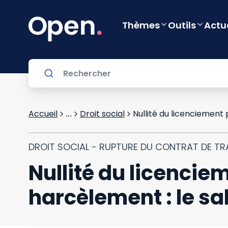
Thèmes
Outils
Actu
Accueil
Droit social
...
DROIT SOCIAL - RUPTURE DU CONTRAT DE TR
Nullité du licencie
harcèlement : le sal