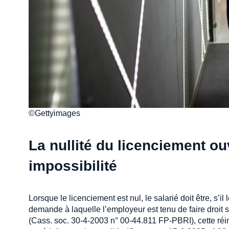
©Gettyimages
La nullité du licenciement ou
impossibilité
Lorsque le licenciement est nul, le salarié doit être, s
demande à laquelle l’employeur est tenu de faire droit sau
(Cass. soc. 30-4-2003 n° 00-44.811 FP-PBRI), cette réin