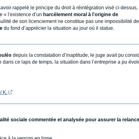
avoir rappelé le principe du droit à réintégration visé ci-dessus,
e « l'existence d’un
harcèlement moral à l’origine de
ullité de son licenciement ne constitue pas une impossibilité de
e
du fond d’apprécier la situation au jour où il statue.
oulés
depuis la constatation d’inaptitude, le juge avait pu consi
ue dans ce laps de temps, la situation dans l’entreprise a pu évol
/ K.
tualité sociale commentée et analysée pour assurer la relanc
ce à la version en ligne