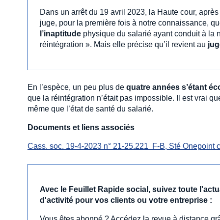
Dans un arrêt du 19 avril 2023, la Haute cour, après 
juge, pour la première fois à notre connaissance, qu
l’inaptitude
physique du salarié ayant conduit à la n
réintégration ». Mais elle précise qu’il revient au
jug
En l’espèce, un peu plus de
quatre années s’étant éc
que la réintégration n’était pas impossible. Il est vrai q
même que l’état de santé du salarié.
Documents et liens associés
Cass. soc. 19-4-2023 n° 21-25.221  F-B, Sté Onepoint c
Avec le Feuillet Rapide social, suivez toute l'ac
d'activité pour vos clients ou votre entreprise :
Vous êtes abonné ? Accédez la revue à distance grâ