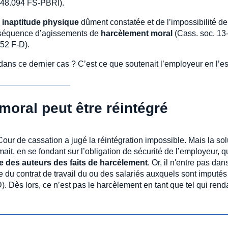
3-48.094 FS-PBRI).
n
inaptitude physique
dûment constatée et de l’impossibilité d
conséquence d’agissements de
harcèlement moral
(Cass. soc. 13
52 F-D).
 dans ce dernier cas ? C’est ce que soutenait l’employeur en l’e
moral peut être réintégré
our de cassation a jugé la réintégration impossible. Mais la sol
mait, en se fondant sur l’obligation de sécurité de l’employeur, 
e des auteurs des faits de harcèlement
. Or, il n'entre pas dan
e du contrat de travail du ou des salariés auxquels sont imputés
 Dès lors, ce n’est pas le harcèlement en tant que tel qui renda