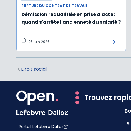
RUPTURE DU CONTRAT DE TRAVAIL
Démission requalifiée en prise d'acte :
quand s'arrête l'ancienneté du salarié ?
26 juin 2026
Droit social
Trouvez rapi
Bo
Bo
Portail Lefebvre Dalloz