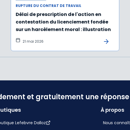
RUPTURE DU CONTRAT DE TRAVAIL
Délai de prescription de l'action en
contestation du licenciement fondée
sur un harcèlement moral : illustration
21 mai 2026
dement et gratuitement une réponse f
utiques
À propos
utique Lefebvre Dalloz
Nous connaît