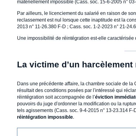
matériellement impossible (Cass. soc. 15-6-2005 n° 0
Par ailleurs, le licenciement du salarié en raison de so
reclassement est nul lorsque cette inaptitude est la 
2013 n° 11-26.380 F-D ; Cass. soc. 1-2-2023 n° 21-24.6
Une impossibilité de réintégration est-elle caractérisée
La victime d’un harcèlement 
Dans une précédente affaire, la chambre sociale de la C
résultait des conditions posées par l'intéressé qui récla
réintégration soit accompagnée de l’
éviction immédiat
pouvoirs du juge d'ordonner la modification ou la ruptur
tels agissements (Cass. soc. 9-4-2015 n° 13-23.314 F-D).
réintégration impossible
.