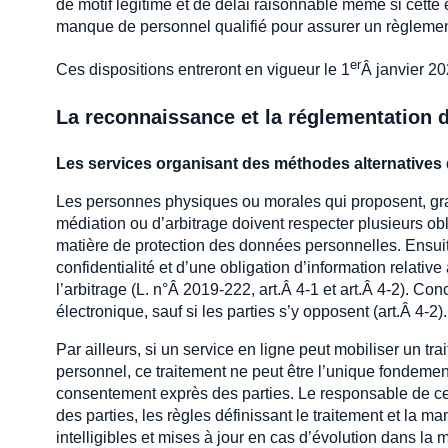
de motif légitime et de délai raisonnable même si cett
manque de personnel qualifié pour assurer un règlement
er
Ces dispositions entreront en vigueur le 1
Â janvier 20
La reconnaissance et la réglementation d
Les services organisant des méthodes alternatives 
Les personnes physiques ou morales qui proposent, gra
médiation ou d’arbitrage doivent respecter plusieurs obl
matière de protection des données personnelles. Ensuite
confidentialité et d’une obligation d’information relativ
l’arbitrage (L. n°Â 2019-222, art.Â 4-1 et art.Â 4-2). Co
électronique, sauf si les parties s’y opposent (art.Â 4-2).
Par ailleurs, si un service en ligne peut mobiliser un 
personnel, ce traitement ne peut être l’unique fondement 
consentement exprès des parties. Le responsable de c
des parties, les règles définissant le traitement et la m
intelligibles et mises à jour en cas d’évolution dans la 