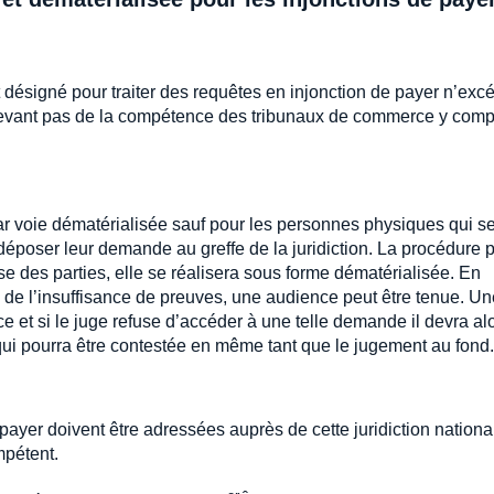
 désigné pour traiter des requêtes en injonction de payer n’exc
relevant pas de la compétence des tribunaux de commerce y comp
r voie dématérialisée sauf pour les personnes physiques qui s
déposer leur demande au greffe de la juridiction. La procédure 
 des parties, elle se réalisera sous forme dématérialisée. En
 de l’insuffisance de preuves, une audience peut être tenue. Un
 et si le juge refuse d’accéder à une telle demande il devra al
ui pourra être contestée en même tant que le jugement au fond.
ayer doivent être adressées auprès de cette juridiction nationa
mpétent.