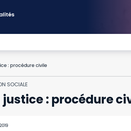
alités
ice : procédure civile
ON SOCIALE
 justice : procédure civ
 2019