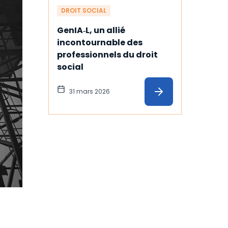
DROIT SOCIAL
GenIA‑L, un allié 
incontournable des 
professionnels du droit 
social
31 mars 2026