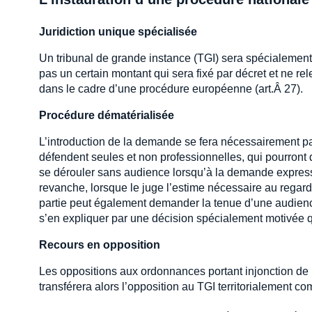
Juridiction unique spécialisée
Un tribunal de grande instance (TGI) sera spécialement
pas un certain montant qui sera fixé par décret et ne 
dans le cadre d’une procédure européenne (art.Â 27).
Procédure dématérialisée
L’introduction de la demande se fera nécessairement pa
défendent seules et non professionnelles, qui pourront 
se dérouler sans audience lorsqu’à la demande expresse
revanche, lorsque le juge l’estime nécessaire au regard
partie peut également demander la tenue d’une audience
s’en expliquer par une décision spécialement motivée q
Recours en opposition
Les oppositions aux ordonnances portant injonction de p
transférera alors l’opposition au TGI territorialement co