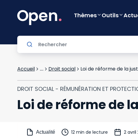
Thèmes
Outils
Actu
Accueil
Droit social
Loi de réforme de la just
...
DROIT SOCIAL - RÉMUNÉRATION ET PROTECTI
Loi de réforme de la
12 min de lecture
2 avril
Actualité