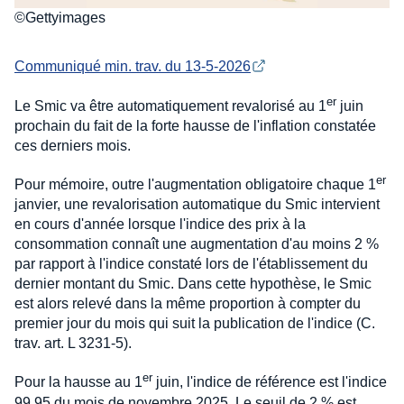
©Gettyimages
Communiqué min. trav. du 13-5-2026
er
Le Smic va être automatiquement revalorisé au 1
juin
prochain du fait de la forte hausse de l'inflation constatée
ces derniers mois.
er
Pour mémoire, outre l'augmentation obligatoire chaque 1
janvier, une revalorisation automatique du Smic intervient
en cours d'année lorsque l'indice des prix à la
consommation connaît une augmentation d'au moins 2 %
par rapport à l'indice constaté lors de l'établissement du
dernier montant du Smic. Dans cette hypothèse, le Smic
est alors relevé dans la même proportion à compter du
premier jour du mois qui suit la publication de l'indice (C.
trav. art. L 3231-5).
er
Pour la hausse au 1
juin, l'indice de référence est l'indice
99,95 du mois de novembre 2025. Le seuil de 2 % est