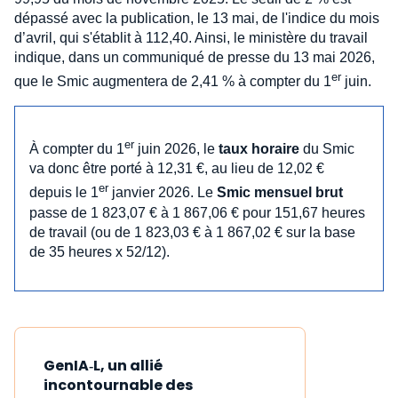
dépassé avec la publication, le 13 mai, de l'indice du mois
d’avril, qui s'établit à 112,40. Ainsi, le ministère du travail
indique, dans un communiqué de presse du 13 mai 2026,
er
que le Smic augmentera de 2,41 % à compter du 1
juin.
er
À compter du 1
juin 2026, le
taux horaire
du Smic
va donc être porté à 12,31 €, au lieu de 12,02 €
er
depuis le 1
janvier 2026. Le
Smic mensuel brut
passe de 1 823,07 € à 1 867,06 € pour 151,67 heures
de travail (ou de 1 823,03 € à 1 867,02 € sur la base
de 35 heures x 52/12).
GenIA‑L, un allié
incontournable des