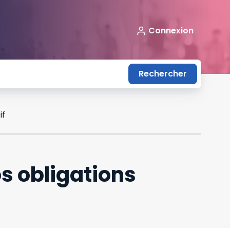
Connexion
Rechercher
if
s obligations