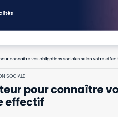
alités
our connaître vos obligations sociales selon votre effect
ON SOCIALE
eur pour connaître vo
 effectif