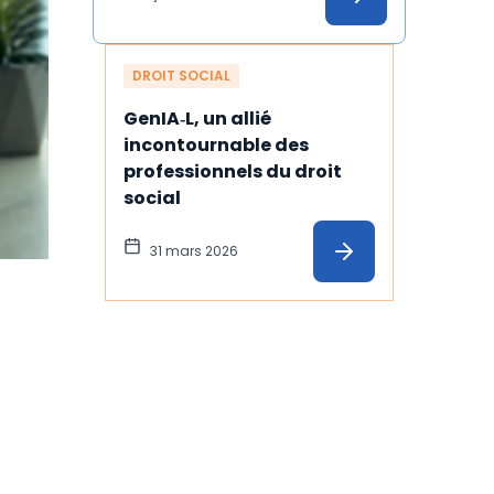
DROIT SOCIAL
GenIA‑L, un allié 
incontournable des 
professionnels du droit 
social
31 mars 2026