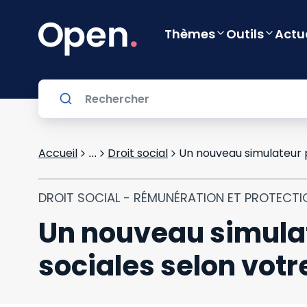
Thèmes
Outils
Actu
Accueil
Droit social
Un nouveau simulateur p
...
DROIT SOCIAL - RÉMUNÉRATION ET PROTECTI
Un nouveau simulat
sociales selon votre