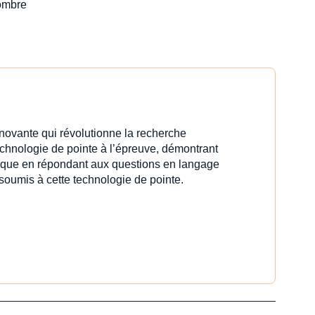
nombre
innovante qui révolutionne la recherche
echnologie de pointe à l’épreuve, démontrant
idique en répondant aux questions en langage
 soumis à cette technologie de pointe.