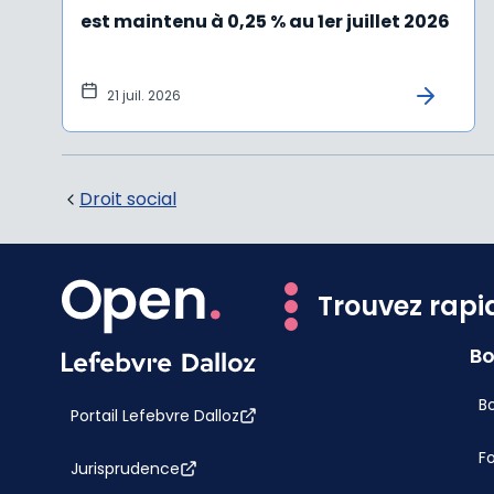
est maintenu à 0,25 % au 1er juillet 2026
21 juil. 2026
Droit social
Trouvez rapi
Bo
Bo
Portail Lefebvre Dalloz
F
Jurisprudence