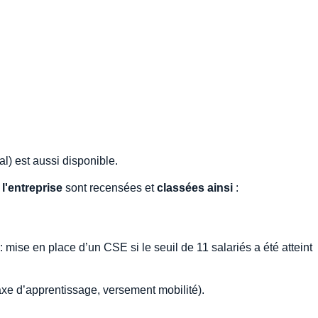
l) est aussi disponible.
 l'entreprise
sont recensées et
classées ainsi
:
 mise en place d’un CSE si le seuil de 11 salariés a été atteint
taxe d’apprentissage, versement mobilité).