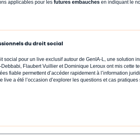
ions applicables pour les
futures embauches
en indiquant le 
ssionnels du droit social
oit social pour un live exclusif autour de GenIA‑L, une solution 
-Debbabi, Flaubert Vuillier et Dominique Leroux ont mis cette t
ées fiable permettent d’accéder rapidement à l’information jur
e live a été l’occasion d’explorer les questions et cas pratiques