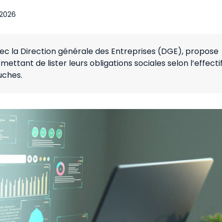
 2026
vec la Direction générale des Entreprises (DGE), propose
ttant de lister leurs obligations sociales selon l’effecti
uches.