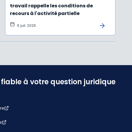
travail rappelle les conditions de
recours à l'activité partielle
6 juil. 2026
iable à votre question juridique
re
e