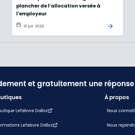
plancher de l’allocation versée à
l'employeur
10 juil. 2026
dement et gratuitement une réponse f
utiques
À propos
utique Lefebvre Dalloz
Nous connaît
ormations Lefebvre Dalloz
Nous rejoindr