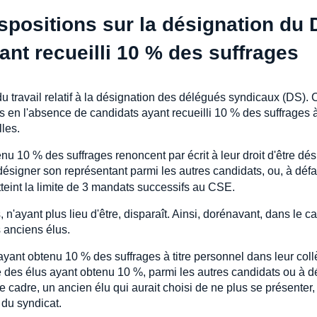
ispositions sur la désignation du
ant recueilli 10 % des suffrages
u travail relatif à la désignation des délégués syndicaux (DS). 
s en l'absence de candidats ayant recueilli 10 % des suffrages à 
lles.
u 10 % des suffrages renoncent par écrit à leur droit d'être dé
désigner son représentant parmi les autres candidats, ou, à défa
teint la limite de 3 mandats successifs au CSE.
 n'ayant plus lieu d'être, disparaît. Ainsi, dorénavant, dans le c
 anciens élus.
yant obtenu 10 % des suffrages à titre personnel dans leur coll
e des élus ayant obtenu 10 %, parmi les autres candidats ou à d
cadre, un ancien élu qui aurait choisi de ne plus se présenter,
 du syndicat.