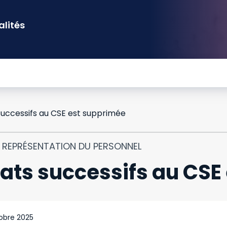
alités
successifs au CSE est supprimée
T REPRÉSENTATION DU PERSONNEL
dats successifs au CSE
obre 2025