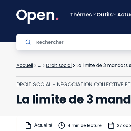
Thèmes
Outils
Actu
Accueil
Droit social
La limite de 3 mandats 
...
DROIT SOCIAL - NÉGOCIATION COLLECTIVE E
La limite de 3 man
4 min de lecture
27 oct
Actualité