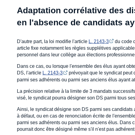
Adaptation corrélative des d
en l'absence de candidats ay
D'autre part, la loi modifie l'article
L. 2143-3
du code d
article fixe notamment les règles supplétives applicable
personnel dans leur collège aux élections professionne
Dans ce cas, ou lorsque l'ensemble des élus ayant obten
DS, l'article
L. 2143-3
prévoyait que le syndicat peut 
parmi ses adhérents ou parmi ses anciens élus ayant at
La précision relative à la limite de 3 mandats successifs,
visé, le syndicat pourra désigner son DS parmi tous ses
Ainsi, le syndicat désigne son DS parmi ses candidats a
à défaut, ou en cas de renonciation écrite de l'ensembl
parmi ses adhérents ou parmi ses anciens élus. Dans ce 
pourrait donc être désigné même s'il n'est pas adhérent