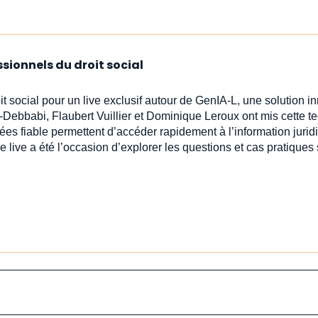
ssionnels du droit social
oit social pour un live exclusif autour de GenIA‑L, une solution 
-Debbabi, Flaubert Vuillier et Dominique Leroux ont mis cette t
ées fiable permettent d’accéder rapidement à l’information jur
e live a été l’occasion d’explorer les questions et cas pratiques