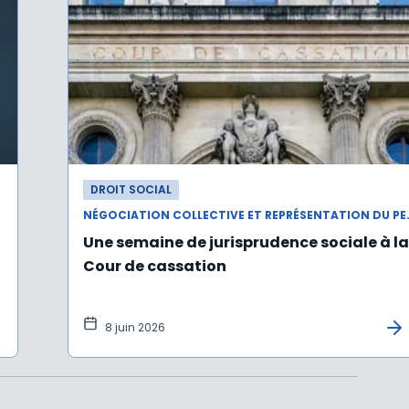
DROIT SOCIAL
NÉGOCIATION COLLEC
Une semaine de jurisprudence sociale à la
Cour de cassation
8 juin 2026