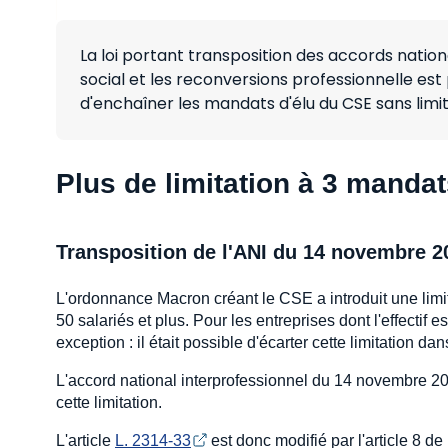
La loi portant transposition des accords nationa
social et les reconversions professionnelle est p
d'enchaîner les mandats d'élu du CSE sans limite 
Plus de limitation à 3 manda
Transposition de l'ANI du 14 novembre 20
L'ordonnance Macron créant le CSE a introduit une limi
50 salariés et plus. Pour les entreprises dont l'effectif e
exception : il était possible d'écarter cette limitation da
L'accord national interprofessionnel du 14 novembre 2024
cette limitation.
L'article
L. 2314-33
est donc modifié par l'article 8 d