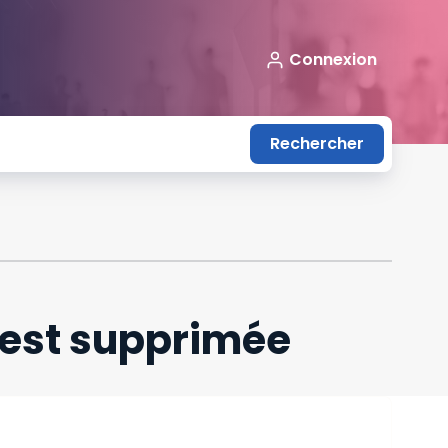
Connexion
Rechercher
 est supprimée