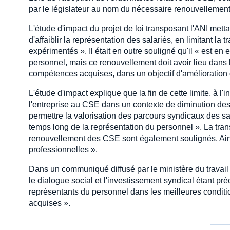
par le législateur au nom du nécessaire renouvellement
L'étude d'impact du projet de loi transposant l'ANI metta
d'affaiblir la représentation des salariés, en limitant l
expérimentés ». Il était en outre souligné qu'il « est e
personnel, mais ce renouvellement doit avoir lieu dans l
compétences acquises, dans un objectif d'amélioration 
L'étude d'impact explique que la fin de cette limite, à l
l'entreprise au CSE dans un contexte de diminution de
permettre la valorisation des parcours syndicaux des s
temps long de la représentation du personnel ». La tran
renouvellement des CSE sont également soulignés. Ainsi
professionnelles ».
Dans un communiqué diffusé par le ministère du travail ju
le dialogue social et l'investissement syndical étant pr
représentants du personnel dans les meilleures conditi
acquises ».