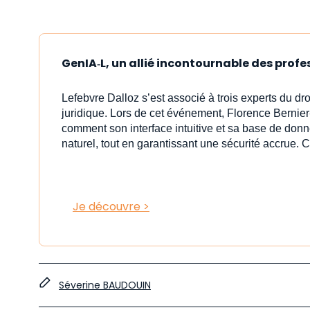
GenIA‑L, un allié incontournable des profe
Lefebvre Dalloz s’est associé à trois experts du dr
juridique. Lors de cet événement, Florence Bernier
comment son interface intuitive et sa base de donn
naturel, tout en garantissant une sécurité accrue. C
Je découvre >
Séverine BAUDOUIN