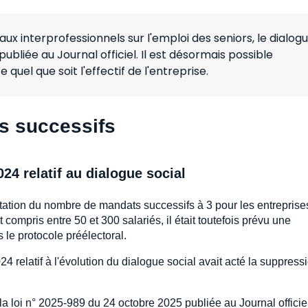
ux interprofessionnels sur l'emploi des seniors, le dialog
ubliée au Journal officiel. Il est désormais possible
quel que soit l'effectif de l'entreprise.
ts successifs
24 relatif au dialogue social
tation du nombre de mandats successifs à 3 pour les entreprise
st compris entre 50 et 300 salariés, il était toutefois prévu une
ns le protocole préélectoral.
 relatif à l'évolution du dialogue social avait acté la suppress
e la loi n° 2025-989 du 24 octobre 2025 publiée au Journal offici