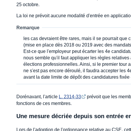
25 octobre.
La loi ne prévoit aucune modalité d'entrée en applicati
Remarque
les cas devraient être rares, mais il se pourrait qu
(mise en place dès 2018 ou 2019 avec des mandats de
Est-ce que l'employeur peut écarter les 4e candidatur
nous semble qu'il faut appliquer les règles relatives 
élections professionnelles. Ainsi, si le premier tour a
ne s'est pas encore déroulé, il faudra accepter les 
avant la date limite de dépôt des candidatures fixée 
Dorénavant, l'article
L. 2314-33
prévoit que les membr
fonctions de ces membres.
Une mesure décriée depuis son entrée en
Lors de l'adoption de l'ordonnance relative au CSE, cett