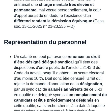
entraînait une
charge mentale très élevée et
permanente
, mal vécue personnellement, la cour
d'appel aurait dû en déduire l'existence d'un
différend rendant la démission équivoque
(Cass.
soc. 13-11-2025 n° 23-23.535 F-D).
Représentation du personnel
Un salarié ne peut par avance
renoncer
au
droit
d'être désigné délégué syndical
qu'il tient des
dispositions d'ordre public de l'article L 2143-3 du
Code du travail lorsqu'il a obtenu un score électoral
d'au moins 10 %. Doit donc être censuré l'arrêt qui
rejette la demande d'annulation de la
désignation
,
par un syndicat, de
salariés adhérents
de celui-ci
en qualité de délégué syndical
en remplacement de
candidats et élus précédemment désignés
en
cette qualité, sans rechercher si, à la date à laquelle