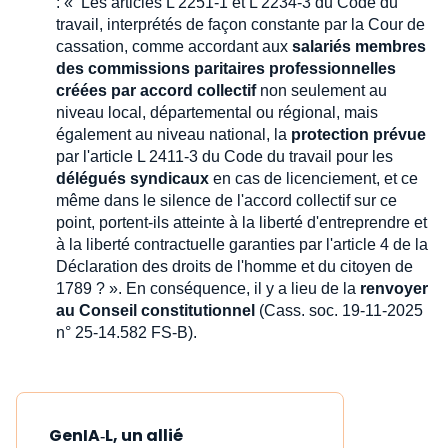
: « Les articles L 2251-1 et L 2234-3 du Code du
travail, interprétés de façon constante par la Cour de
cassation, comme accordant aux
salariés membres
des commissions paritaires professionnelles
créées par accord collectif
non seulement au
niveau local, départemental ou régional, mais
également au niveau national, la
protection prévue
par l'article L 2411-3 du Code du travail pour les
délégués syndicaux
en cas de licenciement, et ce
même dans le silence de l'accord collectif sur ce
point, portent-ils atteinte à la liberté d'entreprendre et
à la liberté contractuelle garanties par l'article 4 de la
Déclaration des droits de l'homme et du citoyen de
1789 ? ». En conséquence, il y a lieu de la
renvoyer
au Conseil constitutionnel
(Cass. soc. 19-11-2025
n° 25-14.582 FS-B).
GenIA‑L, un allié