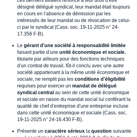
ces derniers avaient renoncé à leur droit d'être
désigné délégué syndical, leur mandat était toujours
en cours en l'absence de démission par les
intéressés de leur mandat ou de révocation de celui-
ci par le syndicat (Cass. soc. 19-11-2025 n° 24-
17.356 F-B).
Le
gérant d'une société à responsabilité limitée
faisant partie d'une
unité économique et sociale
,
titulaire par ailleurs pour des fonctions techniques
d'un contrat de travail, fût-il conclu avec une autre
société appartenant à la même unité économique et
sociale, ne remplit pas les
conditions d'éligibilité
requises pour exercer un
mandat de délégué
syndical central
au sein de cette unité économique
et sociale en raison du mandat social lui conférant la
qualité de chef d'entreprise d'une entreprise incluse
dans cette unité économique et sociale (Cass. soc.
19-11-2025 n° 24-16.430 F-B).
Présente un
caractère sérieux
la
question
suivante