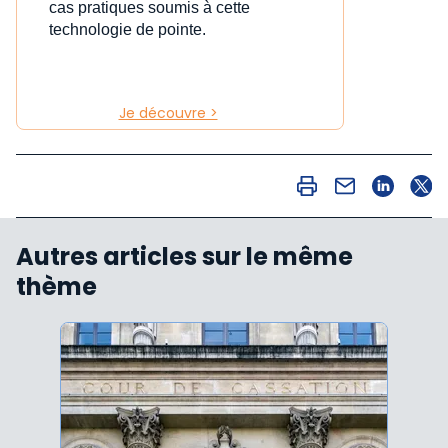
cas pratiques soumis à cette
technologie de pointe.
Je découvre >
Autres articles sur le même
thème