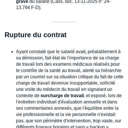
grave
du salarié (Cass. soc. 13-11-2025 n° 24-
13.794 F-D).
Rupture du contrat
Ayant constaté que le salarié avait, préalablement à
sa démission, fait état de l'importance de sa charge
de travail lors des examens médicaux réalisés pour
le contrôle de la santé au travail, alerté sa hiérarchie
par un courriel sur sa situation critique du fait de cette
charge de travail devenue insupportable, sollicité
une visite du médecin du travail en signalant un
contexte de
surcharge de travail
, et exposé, lors de
l'entretien individuel d'évaluation annuelle et dans
ses commentaires annexés, que l'équilibre entre la
vie professionnelle et la vie personnelle n'existait
pas, que son périmètre d'intervention, trop vaste, sur
différents fuseaux horaires et sans « backup »,