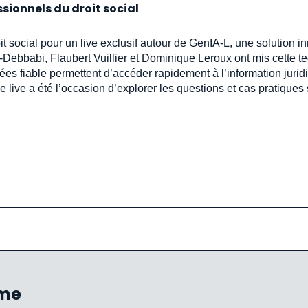
ssionnels du droit social
oit social pour un live exclusif autour de GenIA‑L, une solution 
-Debbabi, Flaubert Vuillier et Dominique Leroux ont mis cette t
ées fiable permettent d’accéder rapidement à l’information jur
e live a été l’occasion d’explorer les questions et cas pratiques
ème