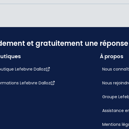
dement et gratuitement une réponse f
utiques
À propos
utique Lefebvre Dalloz
Nous connaît
ormations Lefebvre Dalloz
Nous rejoindr
Groupe Lefe
Assistance en
Mentions lég