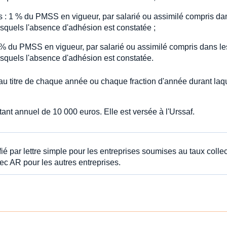
s : 1 % du PMSS en vigueur, par salarié ou assimilé compris da
lesquels l'absence d'adhésion est constatée ;
5 % du PMSS en vigueur, par salarié ou assimilé compris dans le
lesquels l'absence d'adhésion est constatée.
e au titre de chaque année ou chaque fraction d'année durant laq
ant annuel de 10 000 euros. Elle est versée à l'Urssaf.
ié par lettre simple pour les entreprises soumises au taux collec
ec AR pour les autres entreprises.