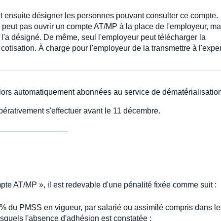
ut ensuite désigner les personnes pouvant consulter ce compte.
 peut pas ouvrir un compte AT/MP à la place de l'employeur, ma
l'a désigné. De même, seul l'employeur peut télécharger la
cotisation. À charge pour l'employeur de la transmettre à l'exper
alors automatiquement abonnées au service de dématérialisation
pérativement s'effectuer avant le 11 décembre.
te AT/MP », il est redevable d'une pénalité fixée comme suit :
5 % du PMSS en vigueur, par salarié ou assimilé compris dans le
lesquels l'absence d'adhésion est constatée ;