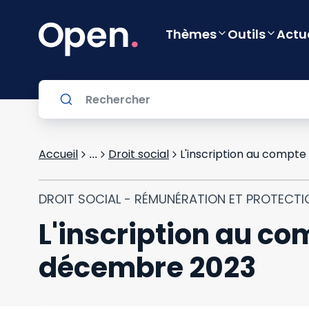
Thèmes
Outils
Actu
Accueil
Droit social
L'inscription au compte
...
DROIT SOCIAL - RÉMUNÉRATION ET PROTECTI
L'inscription au com
décembre 2023