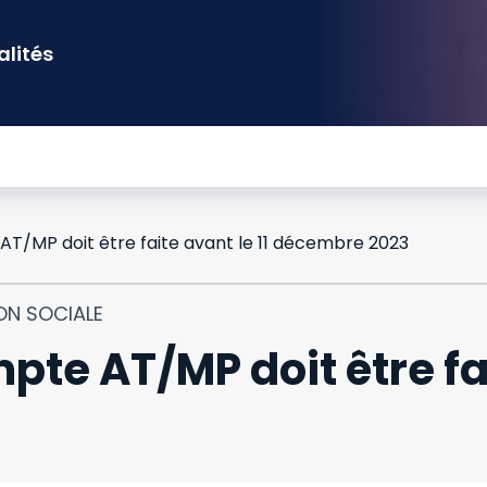
alités
 AT/MP doit être faite avant le 11 décembre 2023
ON SOCIALE
pte AT/MP doit être fai