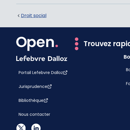
Droit social
Trouvez rapi
Bo
Bo
Portail Lefebvre Dalloz
F
Jurisprudence
Bibliothèque
Nous contacter