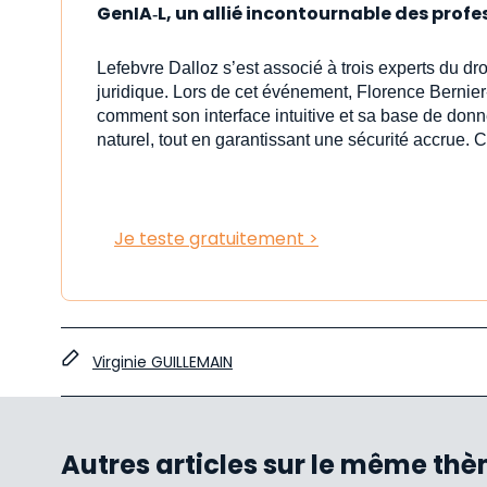
GenIA‑L, un allié incontournable des profe
Lefebvre Dalloz s’est associé à trois experts du dr
juridique. Lors de cet événement, Florence Bernier
comment son interface intuitive et sa base de donn
naturel, tout en garantissant une sécurité accrue. C
Je teste gratuitement >
Virginie GUILLEMAIN
Autres articles sur le même th