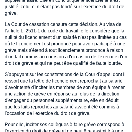
supplémentaire. Elle en conclut que le licenciement est
justifié, celui-ci n'étant pas fondé sur l'exercice du droit de
grève.
La Cour de cassation censure cette décision. Au visa de
l'article L. 2511-1 du code du travail, elle considère que la
nullité du licenciement d'un salarié n'est pas limitée au cas
où le licenciement est prononcé pour avoir participé à une
grève mais s'étend à tout licenciement prononcé à raison
d'un fait commis au cours ou à l'occasion de l'exercice d'un
droit de grève et qui ne peut être qualifié de faute lourde.
S'appuyant sur les constatations de la Cour d'appel dont il
ressort que la lettre de licenciement reprochait au salarié
d'avoir tenté d'inciter les membres de son équipe à mener
une action de grève en réponse au refus de la direction
d'engager du personnel supplémentaire, elle en déduit
que les faits reprochés au salarié avaient été commis à
l'occasion de l'exercice du droit de grève.
Pour elle, inciter ses collègues à faire grève correspond à
l'exercice du droit de grève et ne peut être assimilé à une