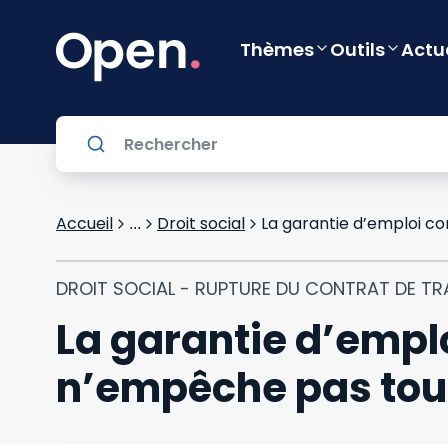
Thèmes
Outils
Actu
Accueil
Droit social
...
DROIT SOCIAL - RUPTURE DU CONTRAT DE TR
La garantie d’empl
n’empêche pas tou