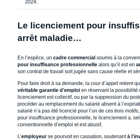
2024.
Le licenciement pour insuffi
arrêt maladie…
En l’espèce, un
cadre commercial
soumis à la conventi
pour insuffisance professionnelle
alors qu’il est en
a
son contrat de travail soit jugée sans cause réelle et sé
Pour faire droit à sa demande, la cour d’appel retient q
véritable garantie d’emploi
en réservant la possibilité 
licenciement est collectif, ou par la suppression du pos
procéder au remplacement du salarié absent à l’expiratio
salarié n’a pas été licencié pour l’un de ces trois motif
pour insuffisance professionnelle, le licenciement a, se
conventionnelle d’emploi et est abusif.
L’
employeur
se pourvoit en cassation, soutenant
à l’i