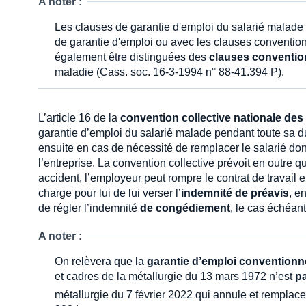
A noter :
Les clauses de garantie d'emploi du salarié malade
de garantie d'emploi ou avec les clauses conventionn
également être distinguées des
clauses convention
maladie (Cass. soc. 16-3-1994 n° 88-41.394 P).
L’article 16 de la
convention collective nationale des 
garantie d’emploi du salarié malade pendant toute sa du
ensuite en cas de nécessité de remplacer le salarié do
l’entreprise. La convention collective prévoit en outre 
accident, l’employeur peut rompre le contrat de travail 
charge pour lui de lui verser l’
indemnité de préavis
, e
de régler l’indemnité
de congédiement
, le cas échéant
A noter :
On relèvera que la
garantie d’emploi conventionn
et cadres de la métallurgie du 13 mars 1972 n’est
pa
métallurgie du 7 février 2022 qui annule et remplac