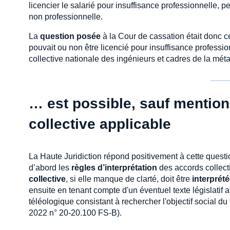
licencier le salarié pour insuffisance professionnelle, 
non professionnelle.
La
question posée
à la Cour de cassation était donc ce
pouvait ou non être licencié pour insuffisance professio
collective nationale des ingénieurs et cadres de la méta
… est possible, sauf mention
collective applicable
La Haute Juridiction répond positivement à cette questi
d’abord les
règles d’interprétation
des accords collect
collective
, si elle manque de clarté, doit être
interprét
ensuite en tenant compte d'un éventuel texte législatif 
téléologique consistant à rechercher l'objectif social d
2022 n° 20-20.100 FS-B).