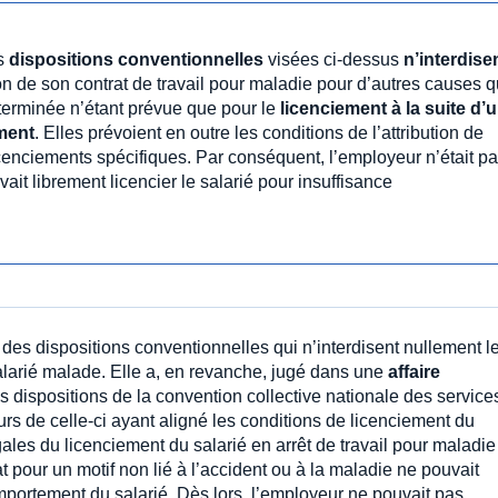
es
dispositions conventionnelles
visées ci-dessus
n’interdise
n de son contrat de travail pour maladie pour d’autres causes 
erminée n’étant prévue que pour le
licenciement à la suite d’
ment
. Elles prévoient en outre les conditions de l’attribution de
icenciements spécifiques. Par conséquent, l’employeur n’était p
ait librement licencier le salarié pour insuffisance
des dispositions conventionnelles qui n’interdisent nullement l
alarié malade. Elle a, en revanche, jugé dans une
affaire
des dispositions de la convention collective nationale des service
rs de celle-ci ayant aligné les conditions de licenciement du
égales du licenciement du salarié en arrêt de travail pour maladie
at pour un motif non lié à l’accident ou à la maladie ne pouvait
portement du salarié. Dès lors, l’employeur ne pouvait pas,