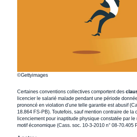
©Gettyimages
Certaines conventions collectives comportent des
clau
licencier le salarié malade pendant une période donnée
prononcé en violation d'une telle garantie est abusif (
18.864 FS-PB). Toutefois, sauf mention contraire de la c
licenciement pour inaptitude physique constatée par le
motif économique (Cass. soc. 10-3-2010 n° 08-70.405 F