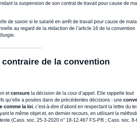
pendant la suspension de son contrat de travail pour cause de ma
lle de savoir si le salarié en arrêt de travail pour cause de mal
nnelle au regard de la rédaction de l’article 16 de la convention
llurgie.
 contraire de la convention
on et
censure
la décision de la cour d’appel. Elle rappelle tout
ifs qu’elle a posées dans de précédentes décisions : une
conve
ée comme la loi
, c'est-à-dire d'abord en respectant la lettre du te
ayant le même objet et, en dernier recours, en utilisant la métho
u texte (Cass. soc. 25-3-2020 n° 18-12.467 FS-PB ; Cass. soc. 8-