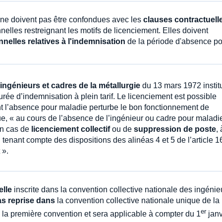
 ne doivent pas être confondues avec les
clauses contractuell
elles restreignant les motifs de licenciement. Elles doivent
nelles relatives à l'indemnisation
de la période d'absence po
ingénieurs et cadres de la métallurgie
du 13 mars 1972 instit
rée d’indemnisation à plein tarif. Le licenciement est possible
nt l’absence pour maladie perturbe le bon fonctionnement de
que, « au cours de l’absence de l’ingénieur ou cadre pour maladi
en cas de
licenciement collectif
ou de
suppression de poste
, 
n tenant compte des dispositions des alinéas 4 et 5 de l’article 16
 ».
elle
inscrite dans la convention collective nationale des ingénie
s reprise dans
la convention collective nationale unique de la
er
e la première convention et sera applicable à compter du 1
janv