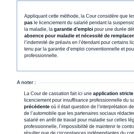
Appliquant cette méthode, la Cour considère que l
pas
le licenciement du salarié pendant la suspensio
la maladie, la
garantie d’emploi
pour une durée dét
absence pour maladie et nécessité de remplace
l’indemnité de préavis en l’étendant pour certains l
tenu par la garantie d’emploi conventionnelle et pouv
professionnelle.
A noter :
La Cour de cassation fait ici une
application stricte
licenciement pour insuffisance professionnelle du s
précédente
où il était question de l’interprétation 
de l’automobile que les partenaires sociaux rédacteu
salarié en arrêt de travail pour maladie sur celles l
professionnelle, l’impossibilité de maintenir le contr
résulter que de circonstances indépendantes du com