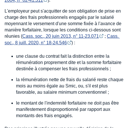
2004, n° 02-41.312
).
L'employeur peut s'acquitter de son obligation de prise en
charge des frais professionnels engagés par le salarié
moyennant le versement d'une somme fixée à l'avance de
manière forfaitaire, lorsque les conditions ci-dessous sont
réunies (
Cass. soc., 20 juin 2013, n° 11-23.071
;
Cass. 
soc., 8 juill. 2020, n° 18-24.546
) :
une clause du contrat fait la distinction entre la
rémunération proprement dite et la somme forfaitaire
destinée à compenser les frais professionnels ;
la rémunération nette de frais du salarié reste chaque
mois au moins égale au Smic, ou, s'il est plus
favorable, au salaire minimum conventionnel ;
le montant de l'indemnité forfaitaire ne doit pas être
manifestement disproportionné par rapport aux
montants des frais engagés.