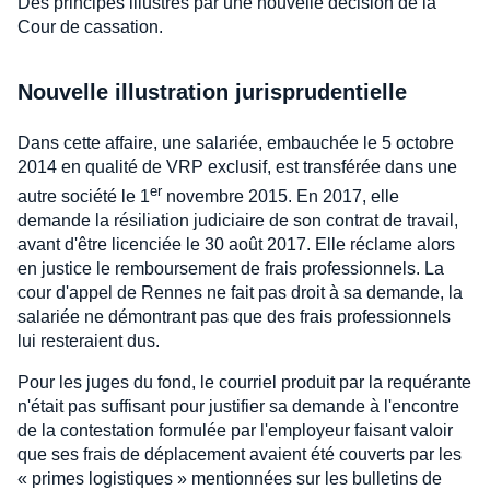
Des principes illustrés par une nouvelle décision de la
Cour de cassation.
Nouvelle illustration jurisprudentielle
Dans cette affaire, une salariée, embauchée le 5 octobre
2014 en qualité de VRP exclusif, est transférée dans une
er
autre société le 1
novembre 2015. En 2017, elle
demande la résiliation judiciaire de son contrat de travail,
avant d'être licenciée le 30 août 2017. Elle réclame alors
en justice le remboursement de frais professionnels. La
cour d'appel de Rennes ne fait pas droit à sa demande, la
salariée ne démontrant pas que des frais professionnels
lui resteraient dus.
Pour les juges du fond, le courriel produit par la requérante
n'était pas suffisant pour justifier sa demande à l'encontre
de la contestation formulée par l'employeur faisant valoir
que ses frais de déplacement avaient été couverts par les
« primes logistiques » mentionnées sur les bulletins de