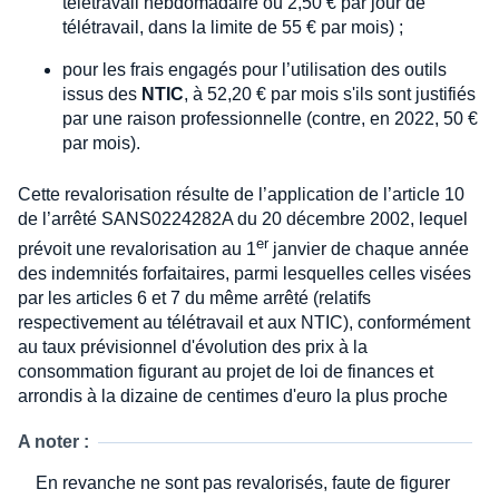
télétravail hebdomadaire ou 2,50 € par jour de
télétravail, dans la limite de 55 € par mois) ;
pour les frais engagés pour l’utilisation des outils
issus des
NTIC
, à 52,20 € par mois s'ils sont justifiés
par une raison professionnelle (contre, en 2022, 50 €
par mois).
Cette revalorisation résulte de l’application de l’article 10
de l’arrêté SANS0224282A du 20 décembre 2002, lequel
er
prévoit une revalorisation au 1
janvier de chaque année
des indemnités forfaitaires, parmi lesquelles celles visées
par les articles 6 et 7 du même arrêté (relatifs
respectivement au télétravail et aux NTIC), conformément
au taux prévisionnel d'évolution des prix à la
consommation figurant au projet de loi de finances et
arrondis à la dizaine de centimes d'euro la plus proche
A noter :
En revanche ne sont pas revalorisés, faute de figurer