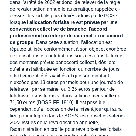
dans l’arrêté de 2002 et donc, de relever de la règle
de revalorisation annuelle automatique rappelée ci-
dessus, les forfaits plus élevés admis par le BOSS
lorsque l’
allocation forfaitaire
est
prévue
par une
convention collective de branche, l’accord
professionnel ou interprofessionnel
ou un
accord
de groupe
. Dans cette situation, l’allocation est
réputée utilisée conformément à son objet et exonérée
de cotisations et contributions sociales dans la limite
des montants prévus par accord collectif, dès lors
qu’elle est attribuée en fonction du nombre de jours
effectivement télétravaillés et que son montant
n’excède pas 13 euros par mois pour une journée de
télétravail par semaine, ou 3,25 euros par jour de
télétravail dans le mois, dans la limite mensuelle de
71,50 euros (BOSS-FP-1810). Il est possible
cependant qu’à l’occasion de la mise à jour qui aura
lieu pour intégrer dans le BOSS les nouvelles valeurs
2023 issues de la revalorisation annuelle,
l’administration en profite pour revaloriser les forfaits
issus de dispositions conventionnels. A suivre…