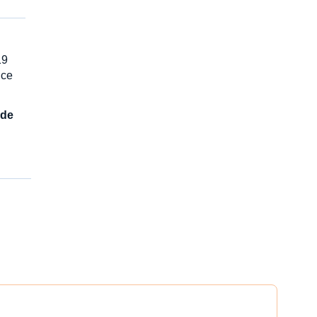
19
 ce
 de