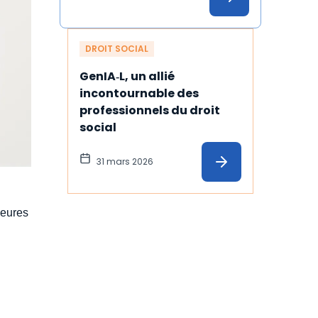
DROIT SOCIAL
GenIA‑L, un allié 
incontournable des 
professionnels du droit 
social
31 mars 2026
heures