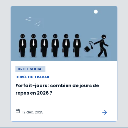
DROIT SOCIAL
DURÉE DU TRAVAIL
Forfait-jours : combien de jours de
repos en 2026 ?
12 déc. 2025