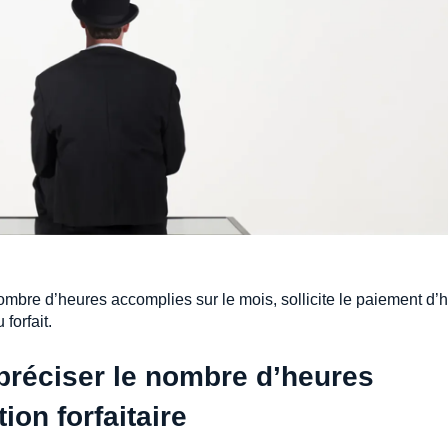
nombre d’heures accomplies sur le mois, sollicite le paiement d’
forfait.
 préciser le nombre d’heures
on forfaitaire