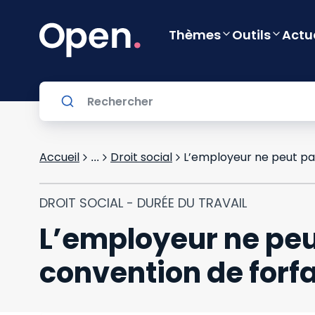
Thèmes
Outils
Actu
Accueil
Droit social
L’employeur ne peut pas
...
DROIT SOCIAL - DURÉE DU TRAVAIL
L’employeur ne peu
convention de forfa