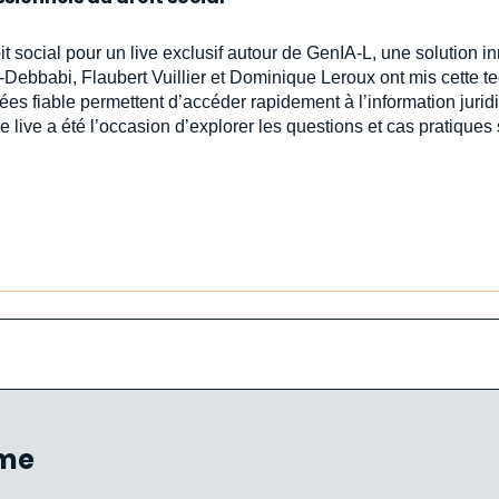
oit social pour un live exclusif autour de GenIA‑L, une solution 
-Debbabi, Flaubert Vuillier et Dominique Leroux ont mis cette t
ées fiable permettent d’accéder rapidement à l’information jur
e live a été l’occasion d’explorer les questions et cas pratiques
ème