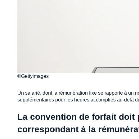
©Gettyimages
Un salarié, dont la rémunération fixe se rapporte à un 
supplémentaires pour les heures accomplies au-delà du 
La convention de forfait doit
correspondant à la rémunérati