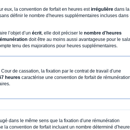
r eux, la convention de forfait en heures est
irrégulière
dans la
 sans définir le nombre d'heures supplémentaires incluses dans 
faire l’objet d’un
écrit
, elle doit préciser le
nombre d'heures
rémunération
doit être au moins aussi avantageuse pour le sala
 compte tenu des majorations pour heures supplémentaires.
Cour de cassation, la fixation par le contrat de travail d'une
67 heures
caractérise une convention de forfait de rémunératio
ires.
jugé dans le même sens que la fixation d'une rémunération
se la convention de forfait incluant un nombre déterminé d'heure