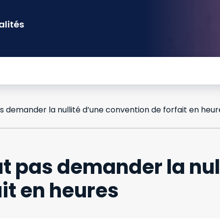
alités
 demander la nullité d’une convention de forfait en heur
t pas demander la null
it en heures