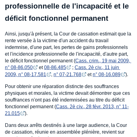
professionnelle de l'incapacité et le
déficit fonctionnel permanent
Ainsi, jusqu'à présent, la Cour de cassation estimait que la
rente versée à la victime d'un accident du travail
indemnise, d'une part, les pertes de gains professionnels
et l'incidence professionnelle de l'incapacité, d'autre part,
le déficit fonctionnel permanent (
Cass. crim., 19 mai 2009, 
n° 08-86.050
et
08-86.485
;
Cass. 2è civ., 11 juin 
2009, n° 08-17.581
,
n° 07-21.768
et
n° 08-16.089
).
Pour obtenir une réparation distincte des souffrances
physiques et morales, la victime devait démontrer que ces
souffrances n'ont pas été indemnisées au titre du déficit
fonctionnel permanent (
Cass. 2è civ., 28 févr. 2013, n° 11-
21.015
).
Dans deux arrêts destinés à une large audience, la Cour
de cassation, réunie en assemblée plénière, revient sur