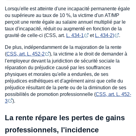
Lorsqu'elle est atteinte d'une incapacité permanente égale
ou supérieure au taux de 10 %, la victime d'un AT/MP
perçoit une rente égale au salaire annuel multiplié par le
taux d'incapacité, réduit ou augmenté en fonction de la
gravité de celle-ci (CSS, art.
L. 434-1
et
L. 434-2)
.
De plus, indépendamment de la majoration de la rente
(
CSS, art. L. 452-2
), la victime a le droit de demander à
l'employeur devant la juridiction de sécurité sociale la
réparation du préjudice causé par les souffrances
physiques et morales qu'elle a endurées, de ses
préjudices esthétiques et d'agrément ainsi que celle du
préjudice résultant de la perte ou de la diminution de ses
possibilités de promotion professionnelle (
CSS, art. L. 452-
3
).
La rente répare les pertes de gains
professionnels, l'incidence