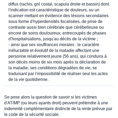
diffus (rachis, gril costal, scapula droite et bassin) dont
l'indication est caractéristique de douleurs, ou un
scanner mettant en évidence des lésions secondaires
sous forme d'hyperdensités focalisées, de prise de
contraste aussi bien cérébrale que cérébelleuse ou
encore de soins douloureux, entrecoupés de phases
d'hospitalisations, jusqu'au décès de la victime ;
- ainsi que ses souffrances morales : le caractère
inéluctable et évolutif de la maladie affectant une
personne relativement jeune (56 ans), qui conduira à
son décès moins de six mois après la déclaration de
la maladie, ses conditions dégradées de vie, se
traduisant par l'impossibilité de réaliser seul les actes
de la vie quotidienne.
Se pose alors la question de savoir si les victimes
d'AT/MP (ou leurs ayants droit) peuvent prétendre à une
indemnité complémentaire distincte de la rente prévue par
le code de la sécurité sociale.