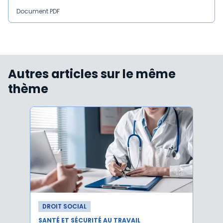
Document PDF
Autres articles sur le même
thème
DROIT SOCIAL
DROI
SANTÉ ET SÉCURITÉ AU TRAVAIL
SANTÉ