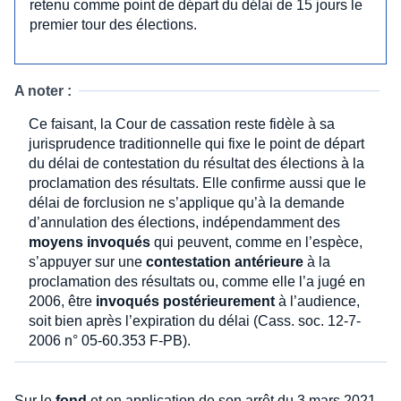
retenu comme point de départ du délai de 15 jours le
premier tour des élections.
A noter :
Ce faisant, la Cour de cassation reste fidèle à sa
jurisprudence traditionnelle qui fixe le point de départ
du délai de contestation du résultat des élections à la
proclamation des résultats. Elle confirme aussi que le
délai de forclusion ne s’applique qu’à la demande
d’annulation des élections, indépendamment des
moyens invoqués
qui peuvent, comme en l’espèce,
s’appuyer sur une
contestation antérieure
à la
proclamation des résultats ou, comme elle l’a jugé en
2006, être
invoqués postérieurement
à l’audience,
soit bien après l’expiration du délai (Cass. soc. 12-7-
2006 n° 05-60.353 F-PB).
Sur le
fond
et en application de son arrêt du 3 mars 2021,