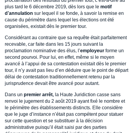
proclamation des résultats du premier tour, c’est-à-dire au
plus tard le 6 décembre 2019, dès lors que le
motif
d’annulation
sur lequel il se fonde, à savoir la remise en
cause du périmètre dans lequel les élections ont été
organisées, existait dès le premier tour.
Considérant au contraire que sa requête était parfaitement
recevable, car faite dans les 15 jours suivant la
proclamation nominative des élus, l’
employeur
forme un
second pourvoi. Pour lui, en effet, même si le moyen
avancé à l’appui de sa contestation existait dès le premier
tour, il n’y avait pas lieu d’en déduire que le point de départ
délai de contestation traditionnellement retenu par la
jurisprudence devait être avancé pour autant.
Dans un
premier arrêt,
la Haute Juridiction casse sans
renvoi le jugement du 2 août 2019 ayant fixé le nombre et
le périmètre des établissements distincts. Elle considère
que le juge d’instance n’était pas compétent pour statuer
sur cette question et se substituer à la décision
administrative puisqu’il était saisi par des parties