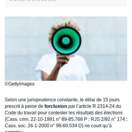
©Gettyimages
Selon une jurisprudence constante, le délai de 15 jours
prescrit à peine de
forclusion
par l’article R 2314-24 du
Code du travail pour contester les résultats des élections
(Cass. crim. 22-10-1991 n° 89-85.768 P : RJS 2/92 n° 174 ;
Cass. soc. 26-1-2000 n° 98-60.534 D) ne court qu’à