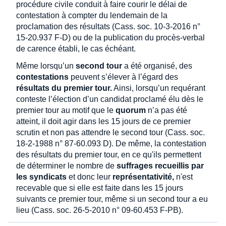
procédure civile conduit à faire courir le délai de
contestation à compter du lendemain de la
proclamation des résultats (Cass. soc. 10-3-2016 n°
15-20.937 F-D) ou de la publication du procès-verbal
de carence établi, le cas échéant.
Même lorsqu’un
second tour
a été organisé, des
contestations
peuvent s’élever à l’égard des
résultats du premier tour.
Ainsi, lorsqu’un requérant
conteste l’élection d’un candidat proclamé élu dès le
premier tour au motif que le
quorum
n’a pas été
atteint, il doit agir dans les 15 jours de ce premier
scrutin et non pas attendre le second tour (Cass. soc.
18-2-1988 n° 87-60.093 D). De même, la contestation
des résultats du premier tour, en ce qu'ils permettent
de déterminer le nombre de
suffrages recueillis par
les syndicats
et donc leur
représentativité,
n'est
recevable que si elle est faite dans les 15 jours
suivants ce premier tour, même si un second tour a eu
lieu (Cass. soc. 26-5-2010 n° 09-60.453 F-PB).