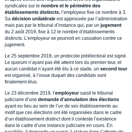
syndicales sur le
nombre et le périmètre des
établissements distincts,
l’employeur fixe ce nombre à 3.
Sa
décision unilatérale
est approuvée par l’administration
mais pas par le tribunal d’instance qui, par un
jugement
du 2 août 2019, fixe à 12 le nombre d’établissements
distincts. L’employeur se pourvoit en cassation contre ce
jugement.
Le 25 septembre 2019, un protocole préélectoral est signé.
Le quorum n’ayant pas été atteint lors du premier tour, et
aucun candidat n’ayant été élu à ce stade, un
second tour
est organisé, à l’issue duquel des candidats sont
finalement élus.
Le 23 décembre 2019, l’
employeur
saisit le tribunal
judiciaire d’une
demande d’annulation des élections
ayant eu lieu au sein de l’un de ses établissements au
motif que ces élections ont été organisées dans le cadre
d’un établissement distinct dont il conteste l’existence
dans le cadre d’une instance judiciaire en cours. En
parallèle, il demande un sursis à statuer dans l’attente de