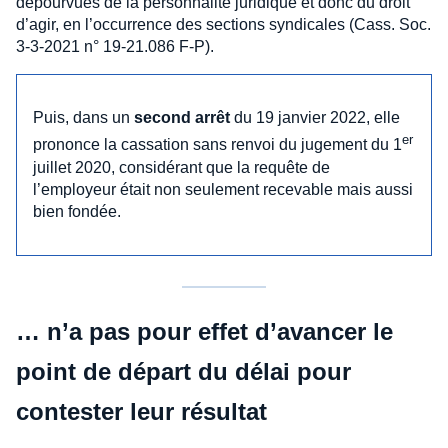
dépourvues de la personnalité juridique et donc du droit
d’agir, en l’occurrence des sections syndicales (Cass. Soc.
3-3-2021 n° 19-21.086 F-P).
Puis, dans un
second arrêt
du 19 janvier 2022, elle
er
prononce la cassation sans renvoi du jugement du 1
juillet 2020, considérant que la requête de
l’employeur était non seulement recevable mais aussi
bien fondée.
… n’a pas pour effet d’avancer le
point de départ du délai pour
contester leur résultat