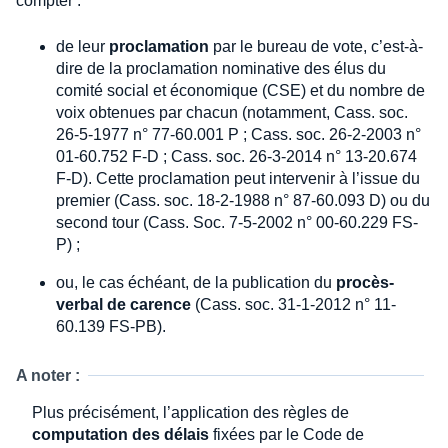
compter :
de leur
proclamation
par le bureau de vote, c’est-à-
dire de la proclamation nominative des élus du
comité social et économique (CSE) et du nombre de
voix obtenues par chacun (notamment, Cass. soc.
26-5-1977 n° 77-60.001 P ; Cass. soc. 26-2-2003 n°
01-60.752 F-D ; Cass. soc. 26-3-2014 n° 13-20.674
F-D). Cette proclamation peut intervenir à l’issue du
premier (Cass. soc. 18-2-1988 n° 87-60.093 D) ou du
second tour (Cass. Soc. 7-5-2002 n° 00-60.229 FS-
P) ;
ou, le cas échéant, de la publication du
procès-
verbal de carence
(Cass. soc. 31-1-2012 n° 11-
60.139 FS-PB).
A noter :
Plus précisément, l’application des règles de
computation des délais
fixées par le Code de