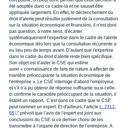
été adoptée dans ce cadre-là et ne saurait être
appliquée largement. En effet, le déclenchement du
droit d'alerte peut résulter justement de la consultation
sur la situation économique et financière, il n'est donc
pas question, à notre sens, d'écarter
systématiquement l'expertise dans le cadre de l'alerte
économique dès lors que la consultation récurrente a
eu lieu peu de temps avant. D'autant que l'expertise
dans le cadre du droit d'alerte reste bien spécifique.
Son objet est d'aider le CSE qui estime
avoir « connaissance de faits de nature à affecter de
manière préoccupante la situation économique de
l'entreprise ». Le CSE interroge d'abord l'employeur,
et s'il n'a pu obtenir de réponse suffisante ou si celle-
ci confirme le caractère préoccupant de la situation, il
établit un rapport. C'est dans ce cadre que le CSE
peut nommer un expert. Et d'ailleurs, l'article
L. 2312-
65
prévoit que l'avis de l'expert est joint aux
conclusions du CSE si ce dernier choisi de les
transmettre à l'organe de direction de l'entreprise. A