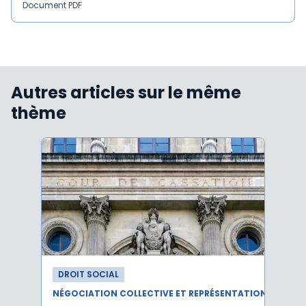
Document PDF
Autres articles sur le même
thème
DROIT SOCIAL
DROI
NÉGOCIATION COLLECTIVE ET REPRÉSENTATION DU PERSONNEL