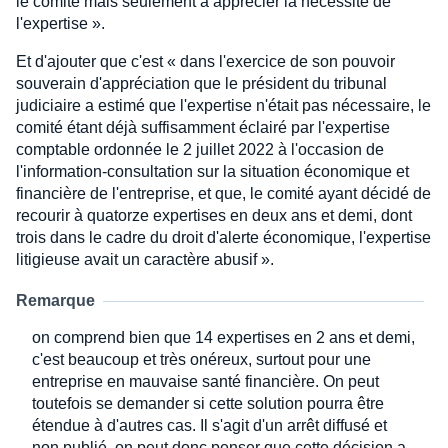
le comité mais seulement à apprécier la nécessité de
l'expertise ».
Et d'ajouter que c'est « dans l'exercice de son pouvoir
souverain d'appréciation que le président du tribunal
judiciaire a estimé que l'expertise n'était pas nécessaire, le
comité étant déjà suffisamment éclairé par l'expertise
comptable ordonnée le 2 juillet 2022 à l'occasion de
l'information-consultation sur la situation économique et
financière de l'entreprise, et que, le comité ayant décidé de
recourir à quatorze expertises en deux ans et demi, dont
trois dans le cadre du droit d'alerte économique, l'expertise
litigieuse avait un caractère abusif ».
Remarque
on comprend bien que 14 expertises en 2 ans et demi,
c'est beaucoup et très onéreux, surtout pour une
entreprise en mauvaise santé financière. On peut
toutefois se demander si cette solution pourra être
étendue à d'autres cas. Il s'agit d'un arrêt diffusé et
non publié, on peut donc penser que cette décision a