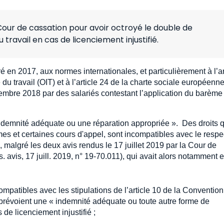
Cour de cassation pour avoir octroyé le double de
travail en cas de licenciement injustifié.
 en 2017, aux normes internationales, et particulièrement à l’ar
du travail (OIT) et à l’article 24 de la charte sociale européenne
embre 2018 par des salariés contestant l’application du barème
indemnité adéquate ou une réparation appropriée ». Des droits q
es et certaines cours d'appel, sont incompatibles avec le respe
malgré les deux avis rendus le 17 juillet 2019 par la Cour de
s. avis, 17 juill. 2019, n° 19-70.011), qui avait alors notamment 
ompatibles avec les stipulations de l’article 10 de la Conventio
ui prévoient une « indemnité adéquate ou toute autre forme de
e licenciement injustifié ;