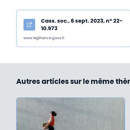
Cass. soc., 6 sept. 2023, n° 22-
10.973
www.legifrance.gouv.fr
Autres articles sur le même th