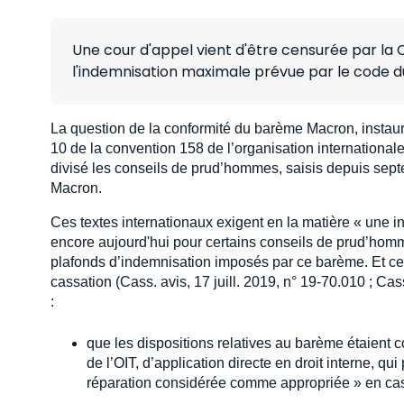
Une cour d'appel vient d'être censurée par la 
l'indemnisation maximale prévue par le code du 
La question de la conformité du barème Macron, instauré
10 de la convention 158 de l’organisation internationale 
divisé les conseils de prud’hommes, saisis depuis sept
Macron.
Ces textes internationaux exigent en la matière « une 
encore aujourd'hui pour certains conseils de prud’homm
plafonds d’indemnisation imposés par ce barème. Et ce, 
cassation (Cass. avis, 17 juill. 2019, n° 19-70.010 ; Cas
:
que les dispositions relatives au barème étaient c
de l’OIT, d’application directe en droit interne, q
réparation considérée comme appropriée » en cas d