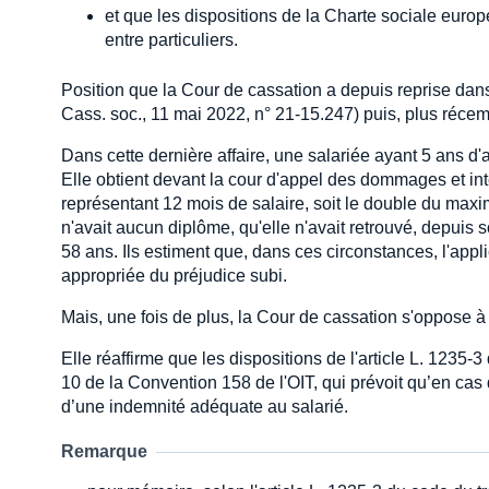
et que les dispositions de la Charte sociale europée
entre particuliers.
Position que la Cour de cassation a depuis reprise dan
Cass. soc., 11 mai 2022, n° 21-15.247) puis, plus réce
Dans cette dernière affaire, une salariée ayant 5 ans d'
Elle obtient devant la cour d'appel des dommages et in
représentant 12 mois de salaire, soit le double du max
n'avait aucun diplôme, qu'elle n'avait retrouvé, depuis s
58 ans. Ils estiment que, dans ces circonstances, l'ap
appropriée du préjudice subi.
Mais, une fois de plus, la Cour de cassation s'oppose à
Elle réaffirme que les dispositions de l'article L. 1235-3
10 de la Convention 158 de l'OIT, qui prévoit qu’en cas 
d’une indemnité adéquate au salarié.
Remarque