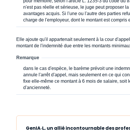
pour mémoire, selon l'article L. 1235-3 du code du tr
n'est pas réelle et sérieuse, le juge peut proposer la
avantages acquis. Si l'une ou l'autre des parties refu
charge de l'employeur, dont le montant est compris
Elle ajoute qu'il appartenait seulement à la cour d'appel
montant de l'indemnité due entre les montants minimau
Remarque
dans le cas d'espèce, le barème prévoit une indemni
annule l'arrêt d'appel, mais seulement en ce qui con
fixe elle-même ce montant à 6 mois de salaire, soit
d'ancienneté.
GenIA‑L, un allié incontournable des profe