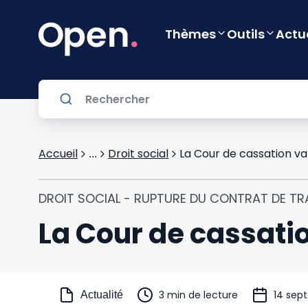
Thèmes
Outils
Actu
Accueil
Droit social
La Cour de cassation v
...
DROIT SOCIAL - RUPTURE DU CONTRAT DE TR
La Cour de cassati
3 min de lecture
14 sep
Actualité