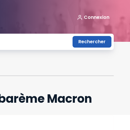
Connexion
Rechercher
e barème Macron