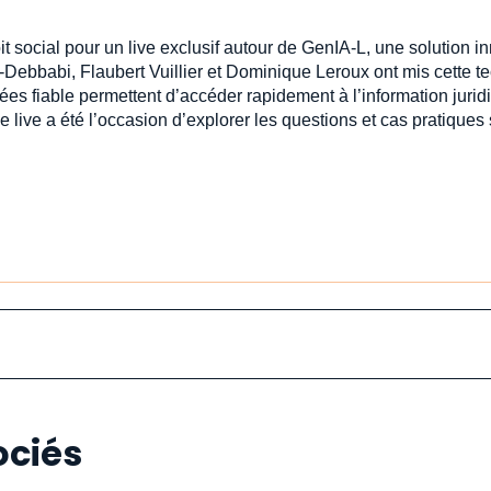
oit social pour un live exclusif autour de GenIA‑L, une solution 
-Debbabi, Flaubert Vuillier et Dominique Leroux ont mis cette t
ées fiable permettent d’accéder rapidement à l’information jur
e live a été l’occasion d’explorer les questions et cas pratiques
ociés