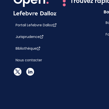
Trouvez rapi
Bo
Bo
Portail Lefebvre Dalloz
F
Jurisprudence
Bibliothèque
Nous contacter