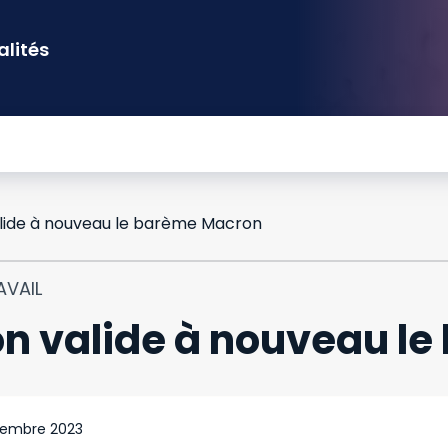
alités
alide à nouveau le barème Macron
AVAIL
on valide à nouveau l
tembre 2023