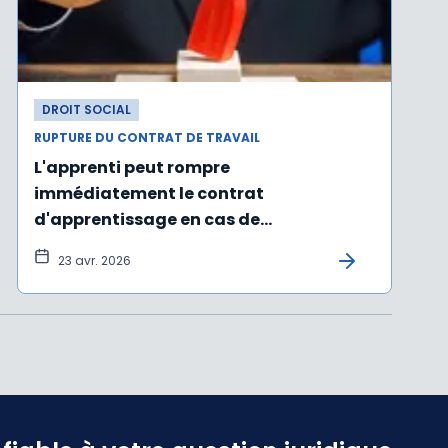
DROIT SOCIAL
RUPTURE DU CONTRAT DE TRAVAIL
L'apprenti peut rompre
immédiatement le contrat
d'apprentissage en cas de
manquements graves de l'employeur
23 avr. 2026