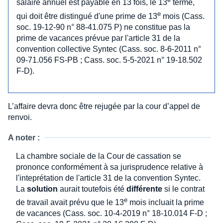
salaire annuel est payable en 13 fois, le 13
terme,
e
qui doit être distingué d'une prime de 13
mois (Cass.
soc. 19-12-90 n° 88-41.075 P) ne constitue pas la
prime de vacances prévue par l'article 31 de la
convention collective Syntec (Cass. soc. 8-6-2011 n°
09-71.056 FS-PB ; Cass. soc. 5-5-2021 n° 19-18.502
F-D).
L’affaire devra donc être rejugée par la cour d’appel de
renvoi.
A noter :
La chambre sociale de la Cour de cassation se
prononce conformément à sa jurisprudence relative à
l'inteprétation de l'article 31 de la convention Syntec.
La
solution
aurait toutefois été
différente
si le contrat
e
de travail avait prévu que le 13
mois incluait la prime
de vacances (Cass. soc. 10-4-2019 n° 18-10.014 F-D ;