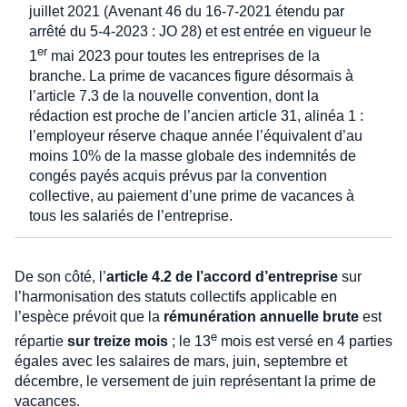
juillet 2021 (Avenant 46 du 16-7-2021 étendu par
arrêté du 5-4-2023 : JO 28) et est entrée en vigueur le
er
1
mai 2023 pour toutes les entreprises de la
branche. La prime de vacances figure désormais à
l’article 7.3 de la nouvelle convention, dont la
rédaction est proche de l’ancien article 31, alinéa 1 :
l’employeur réserve chaque année l’équivalent d’au
moins 10% de la masse globale des indemnités de
congés payés acquis prévus par la convention
collective, au paiement d’une prime de vacances à
tous les salariés de l’entreprise.
De son côté, l’
article 4.2 de l’accord d’entreprise
sur
l’harmonisation des statuts collectifs applicable en
l’espèce prévoit que la
rémunération annuelle brute
est
e
répartie
sur treize mois
; le 13
mois est versé en 4 parties
égales avec les salaires de mars, juin, septembre et
décembre, le versement de juin représentant la prime de
vacances.