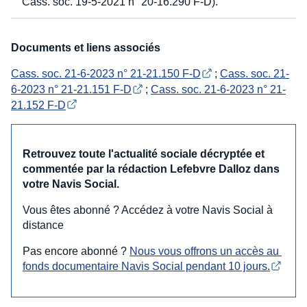
Cass. soc. 19-5-2021 n° 20-16.290 F-D).
Documents et liens associés
Cass. soc. 21-6-2023 n° 21-21.150 F-D
;
Cass. soc. 21-
6-2023 n° 21-21.151 F-D
;
Cass. soc. 21-6-2023 n° 21-
21.152 F-D
Retrouvez toute l'actualité sociale décryptée et
commentée par la rédaction Lefebvre Dalloz dans
votre Navis Social.
Vous êtes abonné ? Accédez à votre Navis Social à
distance
Pas encore abonné ?
Nous vous offrons un accès au 
fonds documentaire Navis Social pendant 10 jours.