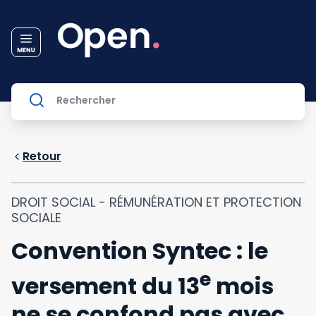
Retour
DROIT SOCIAL - RÉMUNÉRATION ET PROTECTION
SOCIALE
Convention Syntec : le
e
versement du 13
mois
ne se confond pas avec