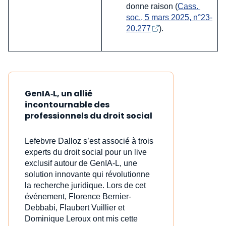
donne raison (
Cass. 
soc., 5 mars 2025, n°23-
20.277
).
GenIA‑L, un allié
incontournable des
professionnels du droit social
Lefebvre Dalloz s’est associé à trois
experts du droit social pour un live
exclusif autour de GenIA‑L, une
solution innovante qui révolutionne
la recherche juridique. Lors de cet
événement, Florence Bernier-
Debbabi, Flaubert Vuillier et
Dominique Leroux ont mis cette