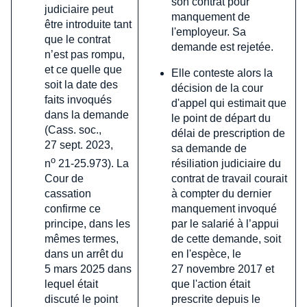
son contrat pour
judiciaire peut
manquement de
être introduite tant
l'employeur. Sa
que le contrat
demande est rejetée.
n’est pas rompu,
et ce quelle que
Elle conteste alors la
soit la date des
décision de la cour
faits invoqués
d'appel qui estimait que
dans la demande
le point de départ du
(Cass. soc.,
délai de prescription de
27 sept. 2023,
sa demande de
o
résiliation judiciaire du
n
21-25.973). La
contrat de travail courait
Cour de
à compter du dernier
cassation
manquement invoqué
confirme ce
par le salarié à l’appui
principe, dans les
de cette demande, soit
mêmes termes,
en l'espèce, le
dans un arrêt du
27 novembre 2017 et
5 mars 2025 dans
que l'action était
lequel était
prescrite depuis le
discuté le point