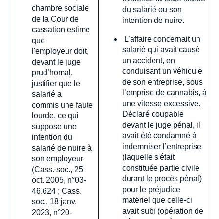
chambre sociale
du salarié ou son
de la Cour de
intention de nuire.
cassation estime
L’affaire concernait un
que
salarié qui avait causé
l'employeur doit,
un accident, en
devant le juge
conduisant un véhicule
prud’homal,
de son entreprise, sous
justifier que le
l’emprise de cannabis, à
salarié a
une vitesse excessive.
commis une faute
Déclaré coupable
lourde, ce qui
devant le juge pénal, il
suppose une
avait été condamné à
intention du
indemniser l’entreprise
salarié de nuire à
(laquelle s'était
son employeur
constituée partie civile
(Cass. soc., 25
durant le procès pénal)
oct. 2005, n°03-
pour le préjudice
46.624 ; Cass.
matériel que celle-ci
soc., 18 janv.
avait subi (opération de
2023, n°20-