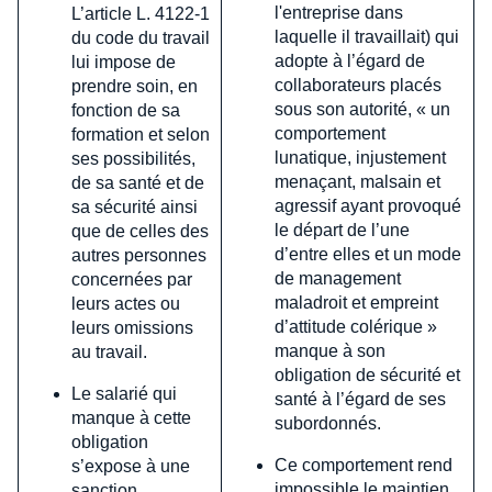
l'entreprise dans
L’article L. 4122-1
laquelle il travaillait) qui
du code du travail
adopte à l’égard de
lui impose de
collaborateurs placés
prendre soin, en
sous son autorité, « un
fonction de sa
comportement
formation et selon
lunatique, injustement
ses possibilités,
menaçant, malsain et
de sa santé et de
agressif ayant provoqué
sa sécurité ainsi
le départ de l’une
que de celles des
d’entre elles et un mode
autres personnes
de management
concernées par
maladroit et empreint
leurs actes ou
d’attitude colérique »
leurs omissions
manque à son
au travail.
obligation de sécurité et
Le salarié qui
santé à l’égard de ses
manque à cette
subordonnés.
obligation
Ce comportement rend
s’expose à une
impossible le maintien
sanction