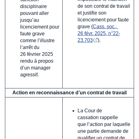
de son contrat de travail
disciplinaire
et justifie son
pouvant aller
licenciement pour faute
jusqu’au
grave (
Cass. soc., 
licenciement pour
26 févr. 2025, n°22-
faute grave
23.703
).
comme l’illustre
l’arrêt du
26 février 2025
rendu à propos
d’un manager
agressif.
Action en reconnaissance d’un contrat de travail
La Cour de
cassation rappelle
que l’action par laquelle
une partie demande de
qualifier un contrat de