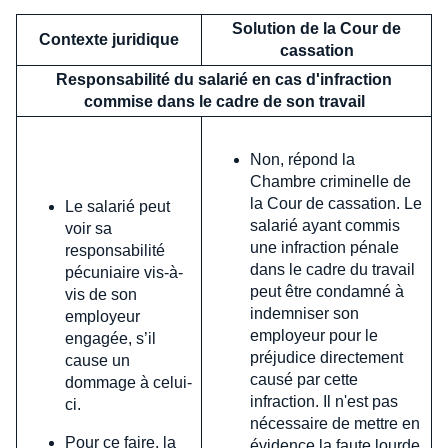
Solution de la Cour de
Contexte juridique
cassation
Responsabilité du salarié en cas d'infraction
commise dans le cadre de son travail
Non, répond la
Chambre criminelle de
la Cour de cassation. Le
Le salarié peut
salarié ayant commis
voir sa
une infraction pénale
responsabilité
dans le cadre du travail
pécuniaire vis-à-
peut être condamné à
vis de son
indemniser son
employeur
employeur pour le
engagée, s’il
préjudice directement
cause un
causé par cette
dommage à celui-
infraction. Il n'est pas
ci.
nécessaire de mettre en
Pour ce faire, la
évidence la faute lourde