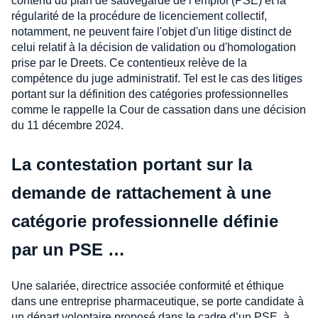
contenu du plan de sauvegarde de l’emploi (PSE) et la
régularité de la procédure de licenciement collectif,
notamment, ne peuvent faire l'objet d'un litige distinct de
celui relatif à la décision de validation ou d'homologation
prise par le Dreets. Ce contentieux relève de la
compétence du juge administratif. Tel est le cas des litiges
portant sur la définition des catégories professionnelles
comme le rappelle la Cour de cassation dans une décision
du 11 décembre 2024.
La contestation portant sur la
demande de rattachement à une
catégorie professionnelle définie
par un PSE …
Une salariée, directrice associée conformité et éthique
dans une entreprise pharmaceutique, se porte candidate à
un départ volontaire proposé dans le cadre d’un PSE, à