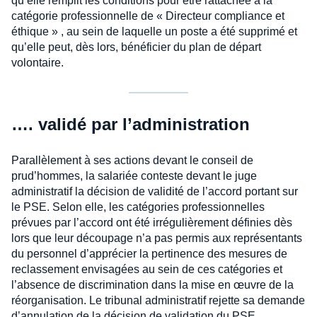
qu’elle remplit les conditions pour être rattachée à la
catégorie professionnelle de « Directeur compliance et
éthique » , au sein de laquelle un poste a été supprimé et
qu’elle peut, dès lors, bénéficier du plan de départ
volontaire.
…. validé par l’administration
Parallèlement à ses actions devant le conseil de
prud’hommes, la salariée conteste devant le juge
administratif la décision de validité de l’accord portant sur
le PSE. Selon elle, les catégories professionnelles
prévues par l’accord ont été irrégulièrement définies dès
lors que leur découpage n’a pas permis aux représentants
du personnel d’apprécier la pertinence des mesures de
reclassement envisagées au sein de ces catégories et
l’absence de discrimination dans la mise en œuvre de la
réorganisation. Le tribunal administratif rejette sa demande
d’annulation de la décision de validation du PSE.