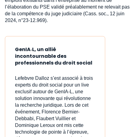
emplois existants dans l’entreprise au moment de
l’élaboration du PSE validé préalablement ne relevait pas
de la compétence du juge judiciaire (Cass. soc., 12 juin
2024, n°23-12.969).
GenIA‑L, un allié
incontournable des
professionnels du droit social
Lefebvre Dalloz s’est associé à trois
experts du droit social pour un live
exclusif autour de GenIA‑L, une
solution innovante qui révolutionne
la recherche juridique. Lors de cet
événement, Florence Bernier-
Debbabi, Flaubert Vuillier et
Dominique Leroux ont mis cette
technologie de pointe à l’épreuve,