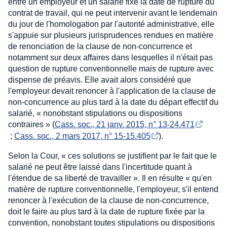
entre un employeur et un salarié fixe la date de rupture du
contrat de travail, qui ne peut intervenir avant le lendemain
du jour de l'homologation par l'autorité administrative, elle
s'appuie sur plusieurs jurisprudences rendues en matière
de renonciation de la clause de non-concurrence et
notamment sur deux affaires dans lesquelles il n'était pas
question de rupture conventionnelle mais de rupture avec
dispense de préavis. Elle avait alors considéré que
l'employeur devait renoncer à l'application de la clause de
non-concurrence au plus tard à la date du départ effectif du
salarié, « nonobstant stipulations ou dispositions
contraires » (
Cass. soc., 21 janv. 2015, n° 13-24.471
;
Cass. soc., 2 mars 2017, n° 15-15.405
).
Selon la Cour, « ces solutions se justifient par le fait que le
salarié ne peut être laissé dans l'incertitude quant à
l'étendue de sa liberté de travailler ». Il en résulte « qu'en
matière de rupture conventionnelle, l'employeur, s'il entend
renoncer à l'exécution de la clause de non-concurrence,
doit le faire au plus tard à la date de rupture fixée par la
convention, nonobstant toutes stipulations ou dispositions