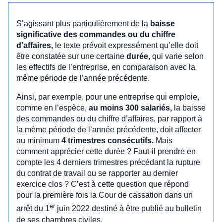
S’agissant plus particulièrement de la
baisse
significative des commandes ou du chiffre
d’affaires,
le texte prévoit expressément qu’elle doit
être constatée sur une certaine
durée,
qui varie selon
les effectifs de l’entreprise, en comparaison avec la
même période de l’année précédente.
Ainsi, par exemple, pour une entreprise qui emploie,
comme en l’espèce,
au moins 300 salariés,
la baisse
des commandes ou du chiffre d’affaires, par rapport à
la même période de l’année précédente, doit affecter
au minimum
4 trimestres consécutifs.
Mais
comment apprécier cette durée ? Faut-il prendre en
compte les 4 derniers trimestres précédant la rupture
du contrat de travail ou se rapporter au dernier
exercice clos ? C’est à cette question que répond
pour la première fois la Cour de cassation dans un
er
arrêt du 1
juin 2022 destiné à être publié au bulletin
de ses chambres civiles.