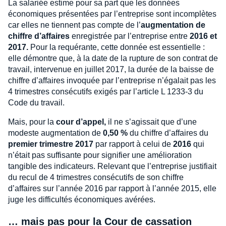
La salariée estime pour sa part que les données
économiques présentées par l’entreprise sont incomplètes
car elles ne tiennent pas compte de l’
augmentation de
chiffre d’affaires
enregistrée par l’entreprise entre
2016 et
2017.
Pour la requérante, cette donnée est essentielle :
elle démontre que, à la date de la rupture de son contrat de
travail, intervenue en juillet 2017, la durée de la baisse de
chiffre d’affaires invoquée par l’entreprise n’égalait pas les
4 trimestres consécutifs exigés par l’article L 1233-3 du
Code du travail.
Mais, pour la
cour d’appel,
il ne s’agissait que d’une
modeste augmentation de
0,50 %
du chiffre d’affaires du
premier trimestre 2017
par rapport à celui de
2016
qui
n’était pas suffisante pour signifier une amélioration
tangible des indicateurs. Relevant que l’entreprise justifiait
du recul de 4 trimestres consécutifs de son chiffre
d’affaires sur l’année 2016 par rapport à l’année 2015, elle
juge les difficultés économiques avérées.
… mais pas pour la Cour de cassation