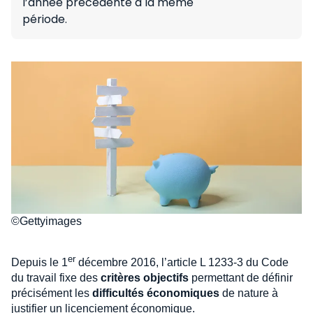
l’année précédente à la même
période.
©Gettyimages
er
Depuis le 1
décembre 2016, l’article L 1233-3 du Code
du travail fixe des
critères objectifs
permettant de définir
précisément les
difficultés économiques
de nature à
justifier un licenciement économique.