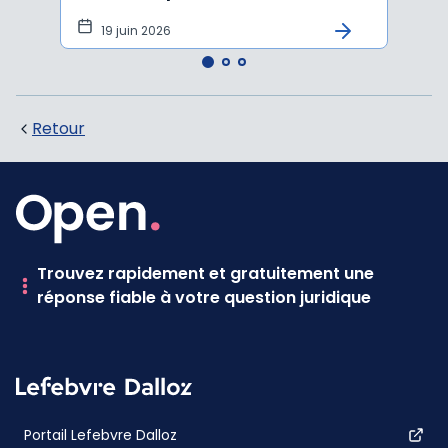
19 juin 2026
16 
Retour
Trouvez rapidement et gratuitement une
réponse fiable à votre question juridique
Portail Lefebvre Dalloz