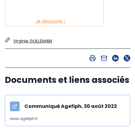
Je découvre >
Virginie GUILLEMAIN
Documents et liens associés
Communiqué Agefiph, 30 août 2022
www.agefiph.fr