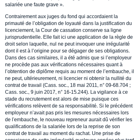
salariée une faute grave ».
Contrairement aux juges du fond qui accordaient la
primauté de l’obligation de loyauté dans la justification du
licenciement, la Cour de cassation conserve sa ligne
jurisprudentielle. Elle fait ici une application de la règle de
droit selon laquelle, nul ne peut invoquer une irrégularité
dont il est à l’origine pour se dégager de ses obligations.
Dans des cas similaires, il a été admis que si l’employeur
ne procède pas aux vérifications nécessaires quant à
l’obtention de diplôme requis au moment de l’embauche, il
ne peut, ultérieurement, ni licencier ni obtenir la nullité du
contrat de travail (Cass. soc., 18 mai 2011, n° 09-68.704 ;
Cass. soc., 9 juin 2017, n° 16-15.244). La vigilance à ce
stade du recrutement est alors de mise puisque ces
vérifications relèvent de sa responsabilité. Si le précédent
employeur n’avait pas pris les mesures nécessaires lors
de l'embauche, le nouveau repreneur aurait dû vérifier les
qualifications de la salariée lors de la reprise de son
contrat de travail au moment du rachat. Une prise de