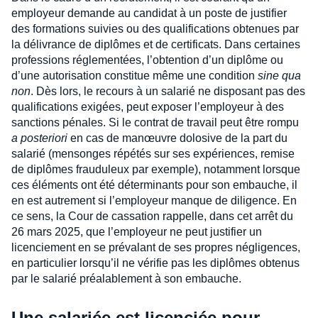
employeur demande au candidat à un poste de justifier
des formations suivies ou des qualifications obtenues par
la délivrance de diplômes et de certificats. Dans certaines
professions réglementées, l’obtention d’un diplôme ou
d’une autorisation constitue même une condition
sine qua
non
. Dès lors, le recours à un salarié ne disposant pas des
qualifications exigées, peut exposer l’employeur à des
sanctions pénales. Si le contrat de travail peut être rompu
a posteriori
en cas de manœuvre dolosive de la part du
salarié (mensonges répétés sur ses expériences, remise
de diplômes frauduleux par exemple), notamment lorsque
ces éléments ont été déterminants pour son embauche, il
en est autrement si l’employeur manque de diligence. En
ce sens, la Cour de cassation rappelle, dans cet arrêt du
26 mars 2025, que l’employeur ne peut justifier un
licenciement en se prévalant de ses propres négligences,
en particulier lorsqu’il ne vérifie pas les diplômes obtenus
par le salarié préalablement à son embauche.
Une salariée est licenciée pour