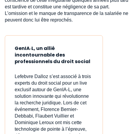
conscience de cette irrégularité quelques années plus tard
est tardive et constitue une négligence de sa part.
L’omission et le manque de transparence de la salariée ne
peuvent donc lui être reprochés.
GenIA‑L, un allié
incontournable des
professionnels du droit social
Lefebvre Dalloz s’est associé à trois
experts du droit social pour un live
exclusif autour de GenIA‑L, une
solution innovante qui révolutionne
la recherche juridique. Lors de cet
événement, Florence Bernier-
Debbabi, Flaubert Vuillier et
Dominique Leroux ont mis cette
technologie de pointe à l’épreuve,