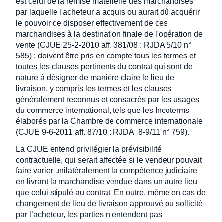
est celui de la remise matérielle des marchandises
par laquelle l'acheteur a acquis ou aurait dû acquérir
le pouvoir de disposer effectivement de ces
marchandises à la destination finale de l'opération de
vente (CJUE 25-2-2010 aff. 381/08 : RJDA 5/10 n°
585) ; doivent être pris en compte tous les termes et
toutes les clauses pertinents du contrat qui sont de
nature à désigner de manière claire le lieu de
livraison, y compris les termes et les clauses
généralement reconnus et consacrés par les usages
du commerce international, tels que les Incoterms
élaborés par la Chambre de commerce internationale
(CJUE 9-6-2011 aff. 87/10 : RJDA 8-9/11 n° 759).
La CJUE entend privilégier la prévisibilité
contractuelle, qui serait affectée si le vendeur pouvait
faire varier unilatéralement la compétence judiciaire
en livrant la marchandise vendue dans un autre lieu
que celui stipulé au contrat. En outre, même en cas de
changement de lieu de livraison approuvé ou sollicité
par l’acheteur, les parties n’entendent pas