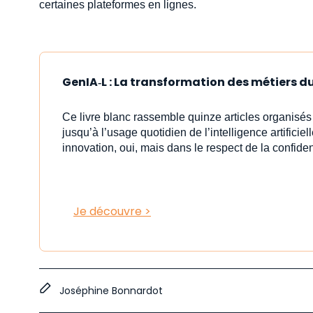
certaines plateformes en lignes.
GenIA‑L : La transformation des métiers du 
Ce livre blanc rassemble quinze articles organisé
jusqu’à l’usage quotidien de l’intelligence artificiell
innovation, oui, mais dans le respect de la confident
Je découvre >
Joséphine Bonnardot