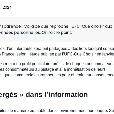
er 2024
sparence… Voilà ce que reproche l’UFC-Que choisir aux
nnées personnelles. On fait le point.
s d’un internaute seraient partagées à des tiers lorsqu’il consu
n France, selon l’étude publiée par l’UFC-Que Choisir en janvier
e créer « un profil publicitaire précis de chaque consommateur »
des consommateurs au pistage et à la monétisation de leurs
pratiques commerciales trompeuses pour obtenir leur consenteme
gés » dans l’information
raités de manière équitable dans l’environnement numérique. S