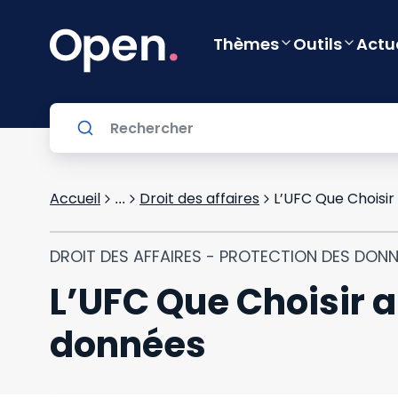
Thèmes
Outils
Actu
Accueil
Droit des affaires
L’UFC Que Choisir
...
DROIT DES AFFAIRES - PROTECTION DES DON
L’UFC Que Choisir a
données