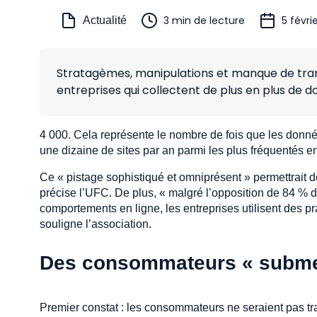
3 min de lecture
5 févri
Actualité
Stratagèmes, manipulations et manque de tran
entreprises qui collectent de plus en plus de do
4 000. Cela représente le nombre de fois que les donnée
une dizaine de sites par an parmi les plus fréquentés e
Ce « pistage sophistiqué et omniprésent » permettrait d
précise l’UFC. De plus, « malgré l’opposition de 84 % 
comportements en ligne, les entreprises utilisent des 
souligne l’association.
Des consommateurs « submer
Premier constat : les consommateurs ne seraient pas t