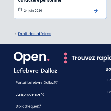
caractère personnel
24 juin 2026
Droit des affaires
Trouvez rapi
Bo
Bo
Portail Lefebvre Dalloz
F
Jurisprudence
Bibliothèque