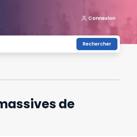
Connexion
Rechercher
s massives de