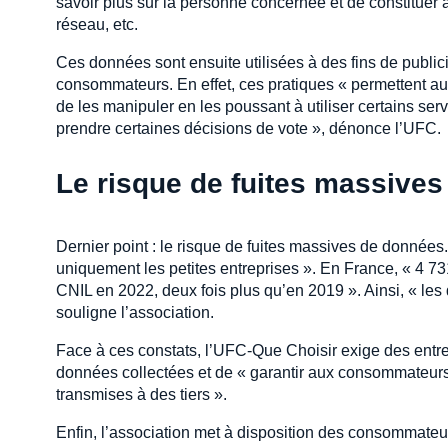
savoir plus sur la personne concernée et de constituer 
réseau, etc.
Ces données sont ensuite utilisées à des fins de publici
consommateurs. En effet, ces pratiques « permettent 
de les manipuler en les poussant à utiliser certains ser
prendre certaines décisions de vote », dénonce l’UFC.
Le risque de fuites massive
Dernier point : le risque de fuites massives de données
uniquement les petites entreprises ». En France, « 4 73
CNIL en 2022, deux fois plus qu’en 2019 ». Ainsi, « les
souligne l’association.
Face à ces constats, l’UFC-Que Choisir exige des entrepr
données collectées et de « garantir aux consommateurs 
transmises à des tiers ».
Enfin, l’association met à disposition des consommateur