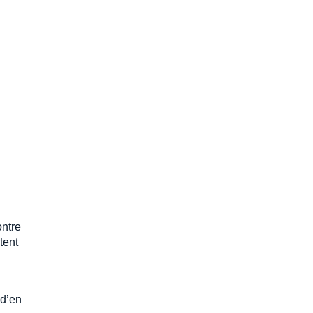
ontre
tent
 d’en