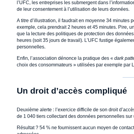
l’UFC, les entreprises les submergent dans l’information
de leur consentement à l’utilisation de leurs données.
A titre d’illustration, il faudrait en moyenne 34 minutes 
exemple, cela prendrait 2 heures et 45 minutes. Pire, u
que la lecture des politiques de protection des données
heures (soit 35 jours de travail). L’UFC fustige égalem
personnelles.
Enfin, l’association dénonce la pratique des «
dark patt
choix des consommateurs » utilisées par exemple par 
Un droit d’accès compliqué
Deuxième alerte : l’exercice difficile de son droit d’acc
de 1 040 tiers collectant des données personnelles sur 
Résultat ? 54 % ne fournissent aucun moyen de contact