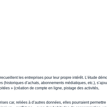
ecueillent les entreprises pour leur propre intérêt. L’étude dém
es (historiques d’achats, abonnements médiatiques, etc.), s’ajou
itées » (création de compte en ligne, pistage des activités,
ises car, reliées à d’autres données, elles pourraient permettre