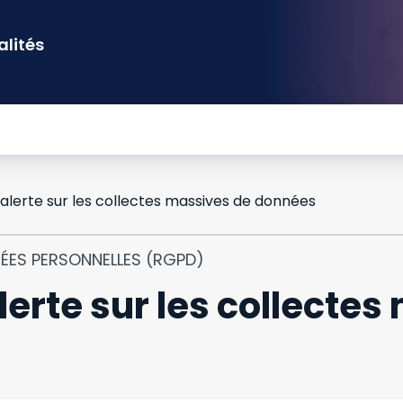
alités
 alerte sur les collectes massives de données
NÉES PERSONNELLES (RGPD)
lerte sur les collecte