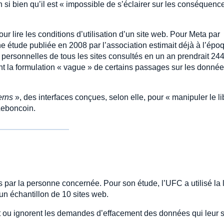
 si bien qu’il est « impossible de s’éclairer sur les conséquenc
pour lire les conditions d’utilisation d’un site web. Pour Meta par
ne étude publiée en 2008 par l’association estimait déjà à l’épo
 personnelles de tous les sites consultés en un an prendrait 24
ent la formulation « vague » de certains passages sur les donné
erns
», des interfaces conçues, selon elle, pour « manipuler le li
Leboncoin.
ès par la personne concernée. Pour son étude, l’UFC a utilisé la l
un échantillon de 10 sites web.
 ou ignorent les demandes d’effacement des données qui leur 