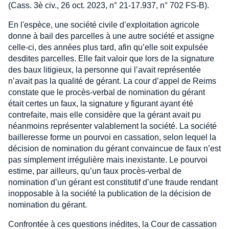
(Cass. 3è civ., 26 oct. 2023, n° 21-17.937, n° 702 FS-B).
En l'espèce, une société civile d’exploitation agricole
donne à bail des parcelles à une autre société et assigne
celle-ci, des années plus tard, afin qu’elle soit expulsée
desdites parcelles. Elle fait valoir que lors de la signature
des baux litigieux, la personne qui l’avait représentée
n’avait pas la qualité de gérant. La cour d’appel de Reims
constate que le procès-verbal de nomination du gérant
était certes un faux, la signature y figurant ayant été
contrefaite, mais elle considère que la gérant avait pu
néanmoins représenter valablement la société. La société
bailleresse forme un pourvoi en cassation, selon lequel la
décision de nomination du gérant convaincue de faux n’est
pas simplement irrégulière mais inexistante. Le pourvoi
estime, par ailleurs, qu’un faux procès-verbal de
nomination d’un gérant est constitutif d’une fraude rendant
inopposable à la société la publication de la décision de
nomination du gérant.
Confrontée à ces questions inédites, la Cour de cassation