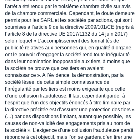
l'arrêt a été rendu par le troisième chambre civile sur avis
de la chambre commerciale. Cependant, le doute demeure
permis pour les SARL et les sociétés par actions, qui sont
soumises à l’article 9 de la directive 2009/101/CE (repris à
l’article 8 de la directive UE 2017/1132 du 14 juin 2017)
selon lequel « L’accomplissement des formalités de
publicité relatives aux personnes qui, en qualité d’organe,
ont le pouvoir d’engager la société rend toute irrégularité
dans leur nomination inopposable aux tiers, à moins que
la société ne prouve que ces tiers en avaient
connaissance ». A l’évidence, la démonstration, par la
société lésée, de cette simple connaissance de
l’irrégularité par les tiers est moins exigeante que celle
d’une collusion frauduleuse. Il faut cependant garder à
l’esprit que l’un des objectifs énoncés à titre liminaire par
la directive précitée est d’assurer une protection des tiers «
(…) par des dispositions limitant, autant que possible, les
causes de non-validité des engagements pris au nom de
la société ». L’exigence d’une collusion frauduleuse paraît
répondre à cet objectif, mais l’on se gardera d’en tirer une