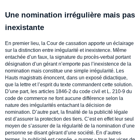
Une nomination irrégulière mais pas
inexistante
En premier lieu, la Cour de cassation apporte un éclairage
sur la distinction entre irrégularité et inexistence. Même
entachée d’un faux, la signature du procès-verbal portant
désignation d’un gérant n’emporte pas l’inexistence de la
nomination mais constitue une simple irrégularité. Les
Hauts magistrats énoncent, dans un exposé didactique,
que la lettre et l’esprit du texte commandent cette solution.
D’une part, les articles 1846-2 du code civil et L. 210-9 du
code de commerce ne font aucune différence selon la
nature des irrégularités entachant la décision de
nomination. D’autre part, la finalité de la publicité légale
est d’assurer la protection des tiers. C’est en effet leur seul
moyen de s’assurer de la régularité de la nomination d’une
personne se disant gérant d’une société. En d’autres
termes, la publicité est censée « purger » tous les vices de