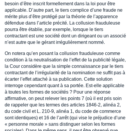
besoin d’être inscrit formellement dans la loi pour être
applicable. D’autre part, le tiers complice d’une fraude ne
mérite plus d’être protégé par la théorie de l’apparence
défendue dans l’article précité. La collusion frauduleuse
pourra être établie, par exemple, lorsque le tiers
contractant est une société dont un dirigeant ou un associé
n’est autre que le gérant irrégulièrement nommé.
On notera qu’en posant la collusion frauduleuse comme
condition à la neutralisation de l’effet de la publicité légale,
la Cour considère que la simple connaissance par le tiers
contractant de l’irrégularité de la nomination ne suffit pas à
écarter l’effet attaché à sa publication. Cette solution
interroge cependant quant à sa portée. Est-elle applicable
à toutes les formes de sociétés ? Pour une réponse
affirmative, on peut relever les points 7 (où il est pris soin
de rappeler que les termes des articles 1846-2, alinéa 2,
du code civil et L. 210-9, alinéa 1, du code de commerce
sont identiques) et 16 de l’arrêt (qui vise le préjudice d’une
« personne morale » sans distinguer selon les formes
sociales). Dans le même sens, il peut être observé que