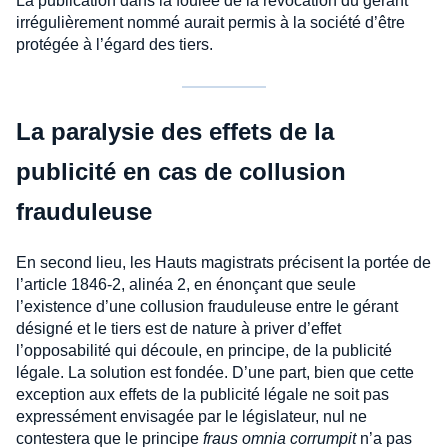
La publication dans la foulée de la révocation du gérant
irrégulièrement nommé aurait permis à la société d’être
protégée à l’égard des tiers.
La paralysie des effets de la
publicité en cas de collusion
frauduleuse
En second lieu, les Hauts magistrats précisent la portée de
l’article 1846-2, alinéa 2, en énonçant que seule
l’existence d’une collusion frauduleuse entre le gérant
désigné et le tiers est de nature à priver d’effet
l’opposabilité qui découle, en principe, de la publicité
légale. La solution est fondée. D’une part, bien que cette
exception aux effets de la publicité légale ne soit pas
expressément envisagée par le législateur, nul ne
contestera que le principe
fraus omnia corrumpit
n’a pas