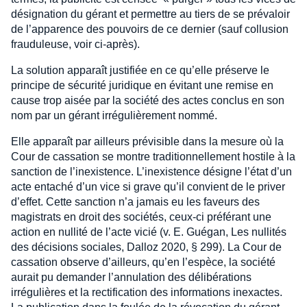
désignation du gérant et permettre au tiers de se prévaloir
de l’apparence des pouvoirs de ce dernier (sauf collusion
frauduleuse, voir ci-après).
La solution apparaît justifiée en ce qu’elle préserve le
principe de sécurité juridique en évitant une remise en
cause trop aisée par la société des actes conclus en son
nom par un gérant irrégulièrement nommé.
Elle apparaît par ailleurs prévisible dans la mesure où la
Cour de cassation se montre traditionnellement hostile à la
sanction de l’inexistence. L’inexistence désigne l’état d’un
acte entaché d’un vice si grave qu’il convient de le priver
d’effet. Cette sanction n’a jamais eu les faveurs des
magistrats en droit des sociétés, ceux-ci préférant une
action en nullité de l’acte vicié (v. E. Guégan, Les nullités
des décisions sociales, Dalloz 2020, § 299). La Cour de
cassation observe d’ailleurs, qu’en l’espèce, la société
aurait pu demander l’annulation des délibérations
irrégulières et la rectification des informations inexactes.