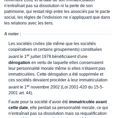
n'entraînait pas sa dissolution ni la perte de son
patrimoine, qui restait régi entre les associés par le pacte
social, les règles de l'indivision ne s'appliquant que dans
les relations avec les tiers.
A noter :
Les sociétés civiles (de même que les sociétés
coopératives et certains groupements) constituées
er
avant le 1
juillet 1978 bénéficiaient d'une
dérogation
en vertu de laquelle elles conservaient
leur personnalité morale même si elles n'étaient pas
immatriculées. Cette dérogation a été supprimée et
ces sociétés devaient procéder à leur immatriculation
er
avant le 1
novembre 2002 (Loi 2001-420 du 15-5-
2001 art. 44).
Faute pour la société d'avoir été
immatriculée avant
cette date
, elle perdait sa personnalité morale, ce qui
n'entraînait pas sa dissolution mais sa requalification