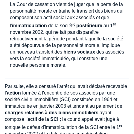
La Cour de cassation vient de juger que la perte de la
personnalité morale entraîne le transfert des biens qui
composent son actif social aux associés et que
er
l'
immatriculation
de la société
postérieure
au 1
novembre 2002, qui ne fait pas disparaître
rétroactivement la période pendant laquelle la société
a été dépourvue de la personnalité morale, implique
un nouveau transfert des
biens sociaux
des associés
vers la société immatriculée, qui constitue une
nouvelle personne morale.
Par suite, elle a censuré l'arrêt qui avait déclaré recevable
l'
action
formée à l'encontre de ses associés par une
société civile immobilière (SCI) constituée en 1964 et
immatriculée en janvier 2003 et tendant au paiement de
charges relatives à des biens immobiliers
ayant
composé l'
actif de la SCI ;
la cour d'appel avait jugé à
er
tort que le défaut d'immatriculation de la SCI entre le 1
novembre 2002 et la date de son immatriculation