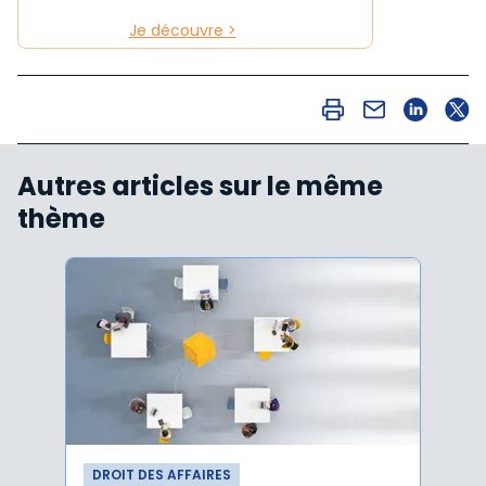
Je découvre >
Autres articles sur le même
thème
DROIT DES AFFAIRES
DROI