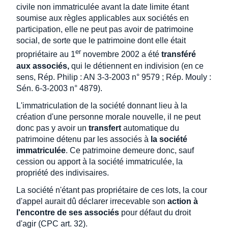
civile non immatriculée avant la date limite étant
soumise aux règles applicables aux sociétés en
participation, elle ne peut pas avoir de patrimoine
social, de sorte que le patrimoine dont elle était
er
propriétaire au 1
novembre 2002 a été
transféré
aux associés,
qui le détiennent en indivision (en ce
sens, Rép. Philip : AN 3-3-2003 n° 9579 ; Rép. Mouly :
Sén. 6-3-2003 n° 4879).
L'immatriculation de la société donnant lieu à la
création d'une personne morale nouvelle, il ne peut
donc pas y avoir un
transfert
automatique du
patrimoine détenu par les associés à
la société
immatriculée
. Ce patrimoine demeure donc, sauf
cession ou apport à la société immatriculée, la
propriété des indivisaires.
La société n'étant pas propriétaire de ces lots, la cour
d'appel aurait dû déclarer irrecevable son
action à
l'encontre de ses associés
pour défaut du droit
d'agir (CPC art. 32).