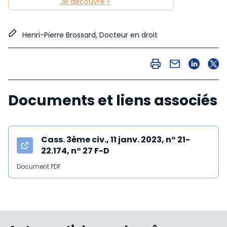
Je découvre >
Henri-Pierre Brossard, Docteur en droit
Documents et liens associés
Cass. 3ème civ., 11 janv. 2023, n° 21-
22.174, n° 27 F-D
Document PDF