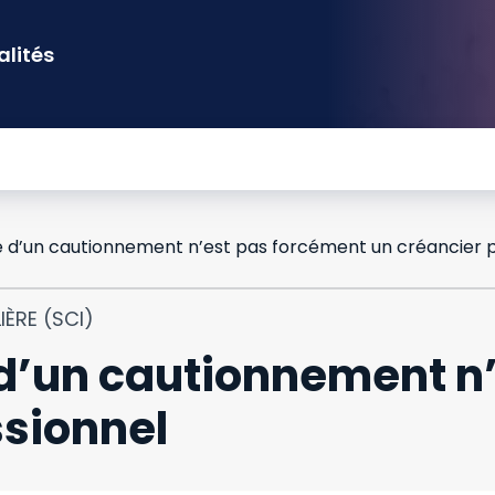
alités
IÈRE (SCI)
e d’un cautionnement n
ssionnel