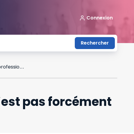
Connexion
Rechercher
La SCI bénéficiaire d’un cautionnement n’est pas forcément un créancier professionnel
’est pas forcément