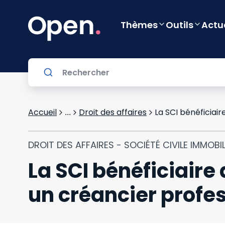
Thèmes
Outils
Actu
Accueil
Droit des affaires
...
DROIT DES AFFAIRES - SOCIÉTÉ CIVILE IMMOBIL
La SCI bénéficiair
un créancier profe