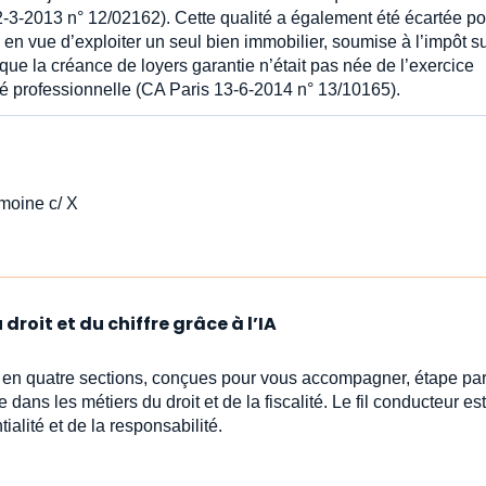
12-3-2013 n° 12/02162). Cette qualité a également été écartée po
s en vue d’exploiter un seul bien immobilier, soumise à l’impôt s
s que la créance de loyers garantie n’était pas née de l’exercice
ité professionnelle (CA Paris 13-6-2014 n° 13/10165).
moine c/ X
droit et du chiffre grâce à l’IA
s en quatre sections, conçues pour vous accompagner, étape par
e dans les métiers du droit et de la fiscalité. Le fil conducteur est 
ialité et de la responsabilité.