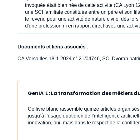
invoquée était bien née de cette activité (CA Lyon 
une SCI familiale constituée entre un père et son fil
le revenu pour une activité de nature civile, dès lor
d'une profession ni en rapport direct avec une activ
Documents et liens associés :
CA Versailles 18-1-2024 n° 21/04746, SCI Dvorah patri
GenIA‑L : La transformation des métiers du 
Ce livre blanc rassemble quinze articles organisé
jusqu’à l’usage quotidien de l’intelligence artificiell
innovation, oui, mais dans le respect de la confident