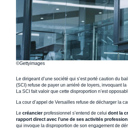
©Gettyimages
Le dirigeant d’une société qui s’est porté caution du ba
(SCI) refuse de payer un arriéré de loyers, invoquant la
La SCI fait valoir que cette disproportion n’est opposabl
La cour d’appel de Versailles refuse de décharger la ca
Le
créancier
professionnel s’entend de celui
dont la c
rapport direct avec l’une de ses activités profession
qui invoque la disproportion de son engagement de démon