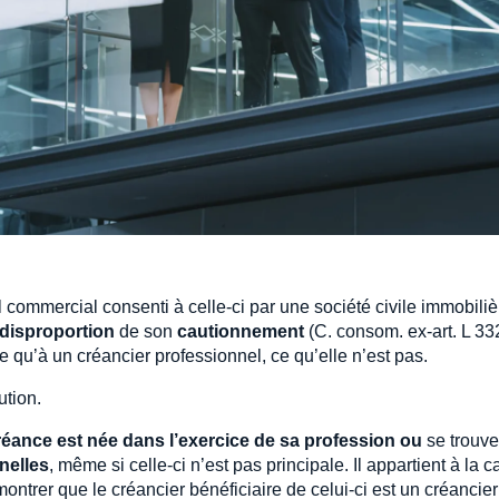
il commercial consenti à celle-ci par une société civile immobiliè
disproportion
de son
cautionnement
(C. consom. ex-art. L 332
e qu’à un créancier professionnel, ce qu’elle n’est pas.
ution.
réance est née dans l’exercice de sa profession ou
se trouv
nelles
, même si celle-ci n’est pas principale. Il appartient à la c
trer que le créancier bénéficiaire de celui-ci est un créancier