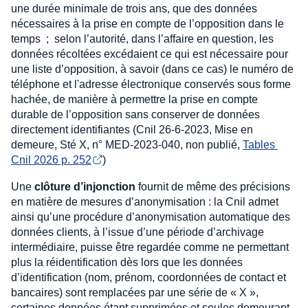
une durée minimale de trois ans, que des données
nécessaires à la prise en compte de l’opposition dans le
temps ; selon l’autorité, dans l’affaire en question, les
données récoltées excédaient ce qui est nécessaire pour
une liste d’opposition, à savoir (dans ce cas) le numéro de
téléphone et l'adresse électronique conservés sous forme
hachée, de manière à permettre la prise en compte
durable de l’opposition sans conserver de données
directement identifiantes (Cnil 26-6-2023, Mise en
demeure, Sté X, n° MED-2023-040, non publié,
Tables 
Cnil 2026 p. 252
)
Une
clôture d’injonction
fournit de même des précisions
en matière de mesures d’anonymisation : la Cnil admet
ainsi qu’une procédure d’anonymisation automatique des
données clients, à l’issue d’une période d’archivage
intermédiaire, puisse être regardée comme ne permettant
plus la réidentification dès lors que les données
d’identification (nom, prénom, coordonnées de contact et
bancaires) sont remplacées par une série de « X »,
certaines données étant supprimées et seules demeurant