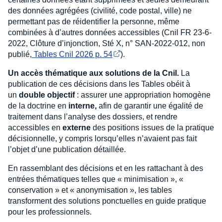
des données agrégées (civilité, code postal, ville) ne
permettant pas de réidentifier la personne, même
combinées à d’autres données accessibles (Cnil FR 23-6-
2022, Clôture d’injonction, Sté X, n° SAN-2022-012, non
publié,
 Tables Cnil 2026 p. 54
).
Un accès thématique aux solutions de la Cnil.
La
publication de ces décisions dans les Tables obéit à
un
double objectif
: assurer une appropriation homogène
de la doctrine en
interne,
afin de garantir une égalité de
traitement dans l’analyse des dossiers, et rendre
accessibles en
externe
des positions issues de la pratique
décisionnelle, y compris lorsqu’elles n’avaient pas fait
l’objet d’une publication détaillée.
En rassemblant des décisions et en les rattachant à des
entrées thématiques telles que « minimisation », «
conservation » et « anonymisation », les tables
transforment des solutions ponctuelles en guide pratique
pour les professionnels.