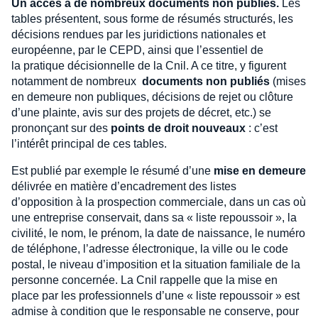
Un accès à de nombreux documents non publiés.
Les
tables présentent, sous forme de résumés structurés, les
décisions rendues par les juridictions nationales et
européenne, par le CEPD, ainsi que l’essentiel de
la pratique décisionnelle de la Cnil. A ce titre, y figurent
notamment de nombreux
documents non publiés
(mises
en demeure non publiques, décisions de rejet ou clôture
d’une plainte, avis sur des projets de décret, etc.) se
prononçant sur des
points de droit nouveaux
: c’est
l’intérêt principal de ces tables.
Est publié par exemple le résumé d’une
mise en demeure
délivrée en matière d’encadrement des listes
d’opposition à la prospection commerciale, dans un cas où
une entreprise conservait, dans sa « liste repoussoir », la
civilité, le nom, le prénom, la date de naissance, le numéro
de téléphone, l’adresse électronique, la ville ou le code
postal, le niveau d’imposition et la situation familiale de la
personne concernée. La Cnil rappelle que la mise en
place par les professionnels d’une « liste repoussoir » est
admise à condition que le responsable ne conserve, pour