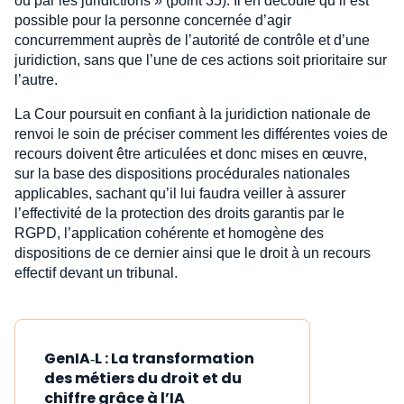
ou par les juridictions » (point 35). Il en découle qu’il est
possible pour la personne concernée d’agir
concurremment auprès de l’autorité de contrôle et d’une
juridiction, sans que l’une de ces actions soit prioritaire sur
l’autre.
La Cour poursuit en confiant à la juridiction nationale de
renvoi le soin de préciser comment les différentes voies de
recours doivent être articulées et donc mises en œuvre,
sur la base des dispositions procédurales nationales
applicables, sachant qu’il lui faudra veiller à assurer
l’effectivité de la protection des droits garantis par le
RGPD, l’application cohérente et homogène des
dispositions de ce dernier ainsi que le droit à un recours
effectif devant un tribunal.
GenIA‑L : La transformation
des métiers du droit et du
chiffre grâce à l’IA