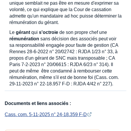
unique semblait ne pas être en mesure d'exprimer sa
volonté, ce qui explique que la Cour de cassation
admette qu'un mandataire ad hoc puisse déterminer la
rémunération du gérant.
Le
gérant
qui
s'octroie
de son propre chef une
rémunération
sans décision des associés peut voir
sa responsabilité engagée pour faute de gestion (CA
Rennes 28-6-2022 n° 20/02742 : RJDA 1/23 n° 33, à
propos d'un gérant de SNC mais transposable ; CA
Paris 7-2-2023 n° 20/06615 : RJDA 6/23 n° 314). Il
peut de même être condamné à rembourser cette
rémunération, même s'il est de bonne foi (Cass. com.
29-11-2023 n° 22-18.957 F-D : RJDA 4/42 n° 227).
Documents et liens associés :
Cass. com. 5-11-2025 n° 24-18.359 F-D