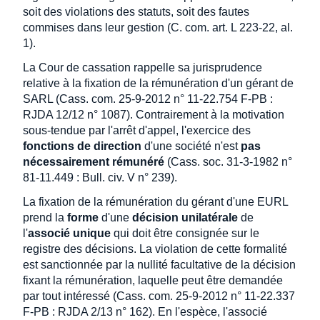
soit des violations des statuts, soit des fautes
commises dans leur gestion (C. com. art. L 223-22, al.
1).
La Cour de cassation rappelle sa jurisprudence
relative à la fixation de la rémunération d'un gérant de
SARL (Cass. com. 25-9-2012 n° 11-22.754 F-PB :
RJDA 12/12 n° 1087). Contrairement à la motivation
sous-tendue par l'arrêt d'appel, l'exercice des
fonctions de direction
d'une société n'est
pas
nécessairement rémunéré
(Cass. soc. 31-3-1982 n°
81-11.449 : Bull. civ. V n° 239).
La fixation de la rémunération du gérant d'une EURL
prend la
forme
d'une
décision unilatérale
de
l'
associé unique
qui doit être consignée sur le
registre des décisions. La violation de cette formalité
est sanctionnée par la nullité facultative de la décision
fixant la rémunération, laquelle peut être demandée
par tout intéressé (Cass. com. 25-9-2012 n° 11-22.337
F-PB : RJDA 2/13 n° 162). En l'espèce, l'associé