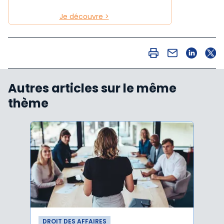
Je découvre >
Autres articles sur le même
thème
DROIT DES AFFAIRES
DROI