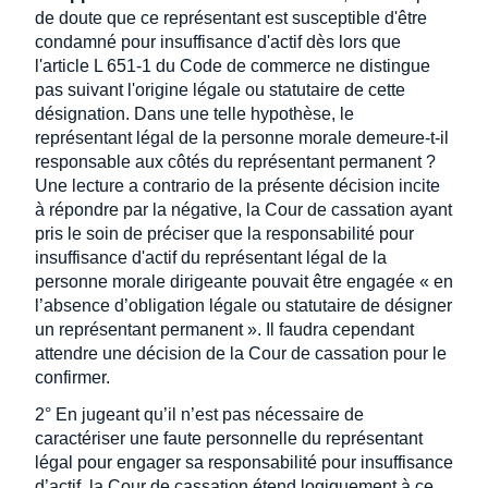
de doute que ce représentant est susceptible d'être
condamné pour insuffisance d'actif dès lors que
l'article L 651-1 du Code de commerce ne distingue
pas suivant l'origine légale ou statutaire de cette
désignation. Dans une telle hypothèse, le
représentant légal de la personne morale demeure-t-il
responsable aux côtés du représentant permanent ?
Une lecture a contrario de la présente décision incite
à répondre par la négative, la Cour de cassation ayant
pris le soin de préciser que la responsabilité pour
insuffisance d'actif du représentant légal de la
personne morale dirigeante pouvait être engagée « en
l’absence d’obligation légale ou statutaire de désigner
un représentant permanent ». Il faudra cependant
attendre une décision de la Cour de cassation pour le
confirmer.
2° En jugeant qu’il n’est pas nécessaire de
caractériser une faute personnelle du représentant
légal pour engager sa responsabilité pour insuffisance
d’actif, la Cour de cassation étend logiquement à ce