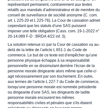
représentant permanent, contrairement aux textes
relatifs aux mandats d'administrateur et de membre du
conseil de surveillance de société anonyme (C. com.
art. L 225-20 et L 225-76). La Cour de cassation admet
cependant que les statuts d'une SAS puissent
imposer une telle obligation (Cass. com. 19-1-2022 n°
20-14.089 F-D : BRDA 4/22 inf. 3).
La solution retenue ici par la Cour de cassation va au-
delà de la lettre de l'article L 651-1 du Code de
commerce. Le but de ce texte est d'empêcher qu'une
personne physique échappe à sa responsabilité
personnelle en se dissimulant derrière l'écran de la
personne morale dirigeante alors même que celle-ci
agit nécessairement par son truchement. En outre,
aux termes de l'article L 227-7 du Code de commerce,
lorsqu'une personne morale est nommée présidente
ou dirigeante d'une SAS, les dirigeants de ladite
personne morale encourent les mêmes
responsabilités civiles et pénales que s'ils étaient