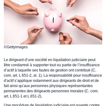
©Gettyimages
Le dirigeant d’une société en liquidation judiciaire peut
être condamné à supporter tout ou partie de l’insuffisance
d’actif à laquelle ses fautes de gestion ont contribué (C.
com. art. L 651-2, al. 1). La responsabilité pour insuffisance
d'actif s’applique notamment aux dirigeants de droit et de
fait ainsi qu'aux personnes physiques représentantes
permanentes des dirigeants personnes morales (C. com.
art. L 651-1 et L 651-2).
Une procédure de liquidation judiciaire est ouverte contre