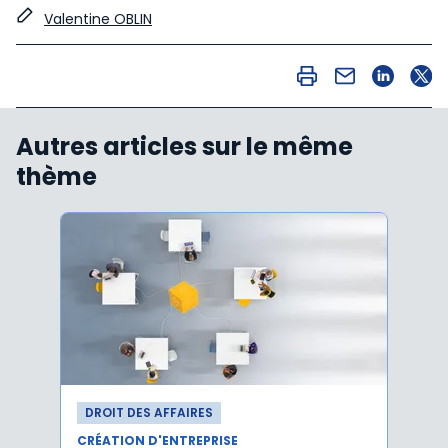
Valentine OBLIN
Autres articles sur le même
thème
DROIT DES AFFAIRES
DROI
CRÉATION D'ENTREPRISE
CRÉAT