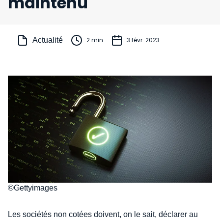
maintenu
Actualité
2 min
3 févr. 2023
©Gettyimages
Les sociétés non cotées doivent, on le sait, déclarer au