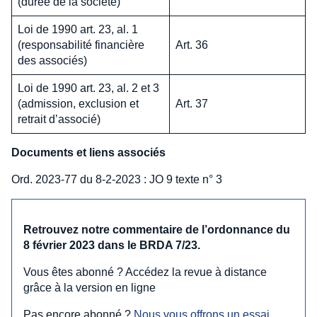
(durée de la société)
Loi de 1990 art. 23, al. 1
(responsabilité financière
Art. 36
des associés)
Loi de 1990 art. 23, al. 2 et 3
(admission, exclusion et
Art. 37
retrait d’associé)
Documents et liens associés
Ord. 2023-77 du 8-2-2023 : JO 9 texte n° 3
Retrouvez notre commentaire de l’ordonnance du
8 février 2023 dans le BRDA 7/23.
Vous êtes abonné ? Accédez la revue à distance
grâce à la version en ligne
Pas encore abonné ?
Nous vous offrons un essai 