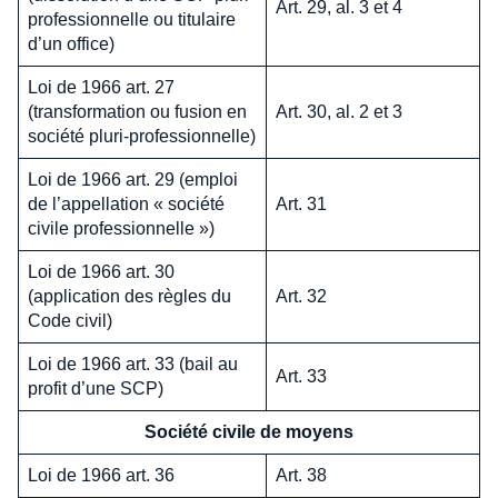
Art. 29, al. 3 et 4
professionnelle ou titulaire
d’un office)
Loi de 1966 art. 27
(transformation ou fusion en
Art. 30, al. 2 et 3
société pluri-professionnelle)
Loi de 1966 art. 29 (emploi
de l’appellation « société
Art. 31
civile professionnelle »)
Loi de 1966 art. 30
(application des règles du
Art. 32
Code civil)
Loi de 1966 art. 33 (bail au
Art. 33
profit d’une SCP)
Société civile de moyens
Loi de 1966 art. 36
Art. 38