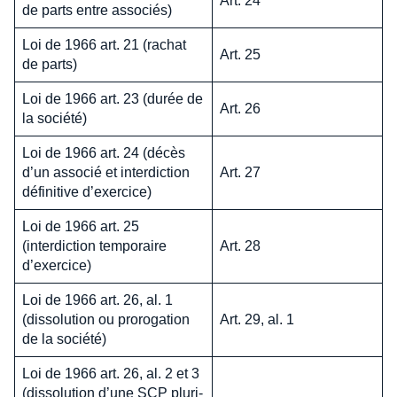
Art. 24
de parts entre associés)
Loi de 1966 art. 21 (rachat
Art. 25
de parts)
Loi de 1966 art. 23 (durée de
Art. 26
la société)
Loi de 1966 art. 24 (décès
d’un associé et interdiction
Art. 27
définitive d’exercice)
Loi de 1966 art. 25
(interdiction temporaire
Art. 28
d’exercice)
Loi de 1966 art. 26, al. 1
(dissolution ou prorogation
Art. 29, al. 1
de la société)
Loi de 1966 art. 26, al. 2 et 3
(dissolution d’une SCP pluri-