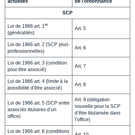
actuelles
de l’ordonnance
SCP
er
Loi de 1966 art. 1
Art. 5
(généralités)
Loi de 1966 art. 2 (SCP pluri-
Art. 6
professionnelles)
Loi de 1966 art. 3 (condition
Art. 7
pour être associé)
Loi de 1966 art. 4 (limite à la
Art. 8
possibilité d’être associé)
Art. 9 (obligation
Loi de 1966 art. 5 (SCP entre
nouvelle pour la SCP
associés titulaires d’un
d’être titularisée dans
office)
l’office)
Loi de 1966 art. 6 (conditions
Art. 10