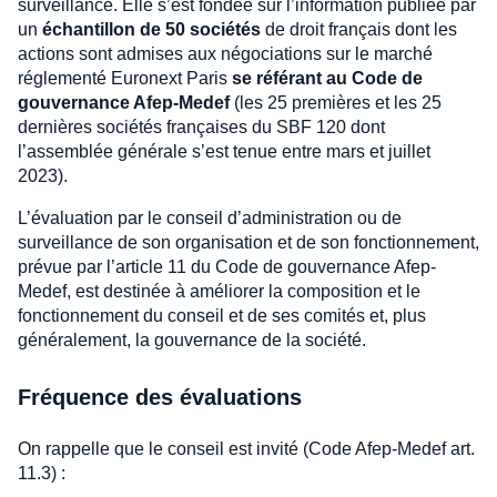
surveillance. Elle s’est fondée sur l’information publiée par
un
échantillon de 50 sociétés
de droit français dont les
actions sont admises aux négociations sur le marché
réglementé Euronext Paris
se référant au Code de
gouvernance Afep-Medef
(les 25 premières et les 25
dernières sociétés françaises du SBF 120 dont
l’assemblée générale s’est tenue entre mars et juillet
2023).
L’évaluation par le conseil d’administration ou de
surveillance de son organisation et de son fonctionnement,
prévue par l’article 11 du Code de gouvernance Afep-
Medef, est destinée à améliorer la composition et le
fonctionnement du conseil et de ses comités et, plus
généralement, la gouvernance de la société.
Fréquence des évaluations
On rappelle que le conseil est invité (Code Afep-Medef art.
11.3) :