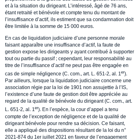
et à la situation du dirigeant. L’intéressé, âgé de 76 ans,
étant retraité et bénévole et compte tenu du montant de
l’insuffisance d’actif, ils estiment que sa condamnation doit
être limitée à la somme de 15 000 euros.
En cas de liquidation judiciaire d’une personne morale
faisant apparaître une insuffisance d’actif, la faute de
gestion expose les dirigeants y ayant contribué à supporter
tout ou partie du passif ; cependant, leur responsabilité au
titre de l’insuffisance d’actif ne peut pas être engagée en
er
cas de simple négligence (C. com., art. L. 651-2, al. 1
).
Par ailleurs, lorsque la liquidation judiciaire concerne une
association régie par la loi de 1901 non assujettie à l’IS,
l’existence d’une faute de gestion doit être appréciée au
regard de la qualité de bénévole du dirigeant (C. com., art.
er
L. 651-2, al. 1
). En l’espèce, la cour d’appel a tenu
compte de l’exception de négligence et de la qualité de
dirigeant bénévole pour rendre sa décision. Ce faisant,
elle a appliqué des dispositions résultant de la loi du n°
2021-874 du 1er juillet 2021 en faveur de l’engagement