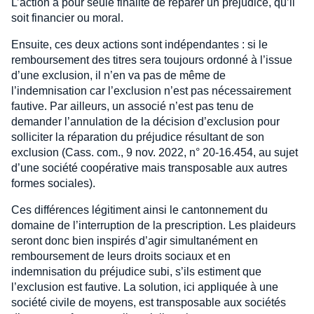
L’action a pour seule finalité de réparer un préjudice, qu’il
soit financier ou moral.
Ensuite, ces deux actions sont indépendantes : si le
remboursement des titres sera toujours ordonné à l’issue
d’une exclusion, il n’en va pas de même de
l’indemnisation car l’exclusion n’est pas nécessairement
fautive. Par ailleurs, un associé n’est pas tenu de
demander l’annulation de la décision d’exclusion pour
solliciter la réparation du préjudice résultant de son
exclusion (Cass. com., 9 nov. 2022, n° 20-16.454, au sujet
d’une société coopérative mais transposable aux autres
formes sociales).
Ces différences légitiment ainsi le cantonnement du
domaine de l’interruption de la prescription. Les plaideurs
seront donc bien inspirés d’agir simultanément en
remboursement de leurs droits sociaux et en
indemnisation du préjudice subi, s’ils estiment que
l’exclusion est fautive. La solution, ici appliquée à une
société civile de moyens, est transposable aux sociétés