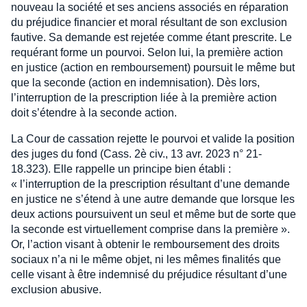
nouveau la société et ses anciens associés en réparation
du préjudice financier et moral résultant de son exclusion
fautive. Sa demande est rejetée comme étant prescrite. Le
requérant forme un pourvoi. Selon lui, la première action
en justice (action en remboursement) poursuit le même but
que la seconde (action en indemnisation). Dès lors,
l’interruption de la prescription liée à la première action
doit s’étendre à la seconde action.
La Cour de cassation rejette le pourvoi et valide la position
des juges du fond (Cass. 2è civ., 13 avr. 2023 n° 21-
18.323). Elle rappelle un principe bien établi :
« l’interruption de la prescription résultant d’une demande
en justice ne s’étend à une autre demande que lorsque les
deux actions poursuivent un seul et même but de sorte que
la seconde est virtuellement comprise dans la première ».
Or, l’action visant à obtenir le remboursement des droits
sociaux n’a ni le même objet, ni les mêmes finalités que
celle visant à être indemnisé du préjudice résultant d’une
exclusion abusive.