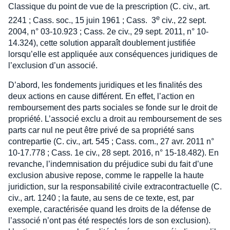
Classique du point de vue de la prescription (C. civ., art.
e
2241 ; Cass. soc., 15 juin 1961 ; Cass. 3
civ., 22 sept.
2004, n° 03-10.923 ; Cass. 2e civ., 29 sept. 2011, n° 10-
14.324), cette solution apparaît doublement justifiée
lorsqu’elle est appliquée aux conséquences juridiques de
l’exclusion d’un associé.
D’abord, les fondements juridiques et les finalités des
deux actions en cause différent. En effet, l’action en
remboursement des parts sociales se fonde sur le droit de
propriété. L’associé exclu a droit au remboursement de ses
parts car nul ne peut être privé de sa propriété sans
contrepartie (C. civ., art. 545 ; Cass. com., 27 avr. 2011 n°
10-17.778 ; Cass. 1e civ., 28 sept. 2016, n° 15-18.482). En
revanche, l’indemnisation du préjudice subi du fait d’une
exclusion abusive repose, comme le rappelle la haute
juridiction, sur la responsabilité civile extracontractuelle (C.
civ., art. 1240 ; la faute, au sens de ce texte, est, par
exemple, caractérisée quand les droits de la défense de
l’associé n’ont pas été respectés lors de son exclusion).