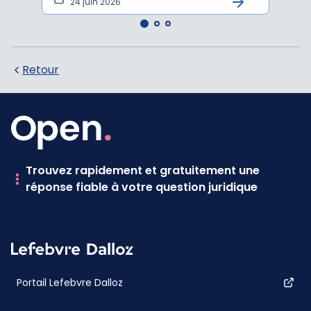
24 juin 2026
12 
Retour
Trouvez rapidement et gratuitement une
réponse fiable à votre question juridique
Portail Lefebvre Dalloz