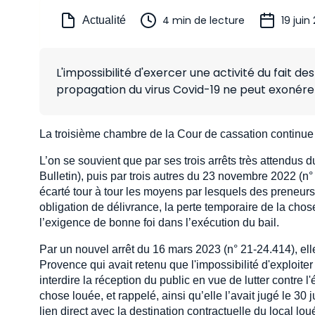
4 min de lecture
19 juin
Actualité
L'impossibilité d'exercer une activité du fait 
propagation du virus Covid-19 ne peut exonére
La troisième chambre de la Cour de cassation continue 
L’on se souvient que par ses trois arrêts très attendus 
Bulletin), puis par trois autres du 23 novembre 2022 (n°
écarté tour à tour les moyens par lesquels des preneur
obligation de délivrance, la perte temporaire de la chose
l’exigence de bonne foi dans l’exécution du bail.
Par un nouvel arrêt du 16 mars 2023 (n° 21-24.414), el
Provence qui avait retenu que l'impossibilité d'exploit
interdire la réception du public en vue de lutter contre l
chose louée, et rappelé, ainsi qu’elle l’avait jugé le 30
lien direct avec la destination contractuelle du local lo