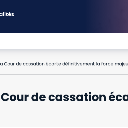
alités
 la Cour de cassation écarte définitivement la force maje
la Cour de cassation éc