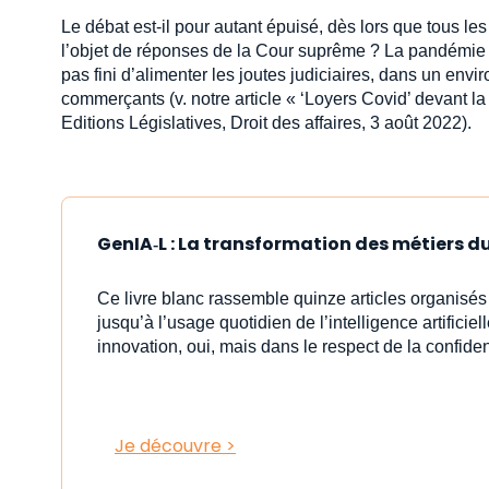
Le débat est-il pour autant épuisé, dès lors que tous le
l’objet de réponses de la Cour suprême ? La pandémie de
pas fini d’alimenter les joutes judiciaires, dans un 
commerçants (v. notre article « ‘Loyers Covid’ devant l
Editions Législatives, Droit des affaires, 3 août 2022).
GenIA‑L : La transformation des métiers du 
Ce livre blanc rassemble quinze articles organisé
jusqu’à l’usage quotidien de l’intelligence artificiell
innovation, oui, mais dans le respect de la confident
Je découvre >