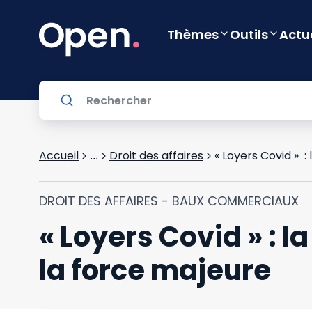
Thèmes
Outils
Actu
Accueil
Droit des affaires
« Loyers Covid » :
...
DROIT DES AFFAIRES - BAUX COMMERCIAUX
« Loyers Covid » : 
la force majeure