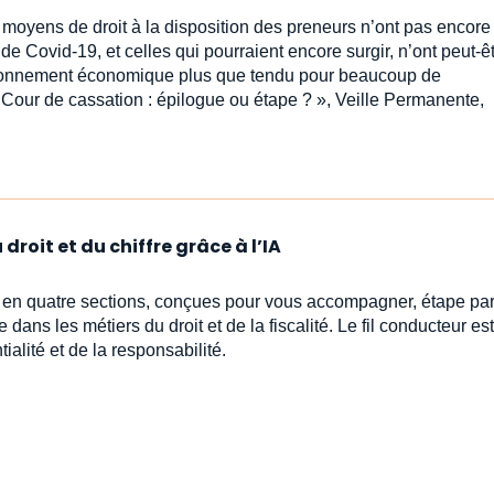
s moyens de droit à la disposition des preneurs n’ont pas encore 
 Covid-19, et celles qui pourraient encore surgir, n’ont peut-ê
environnement économique plus que tendu pour beaucoup de
a Cour de cassation : épilogue ou étape ? », Veille Permanente,
droit et du chiffre grâce à l’IA
s en quatre sections, conçues pour vous accompagner, étape par
e dans les métiers du droit et de la fiscalité. Le fil conducteur est 
ialité et de la responsabilité.