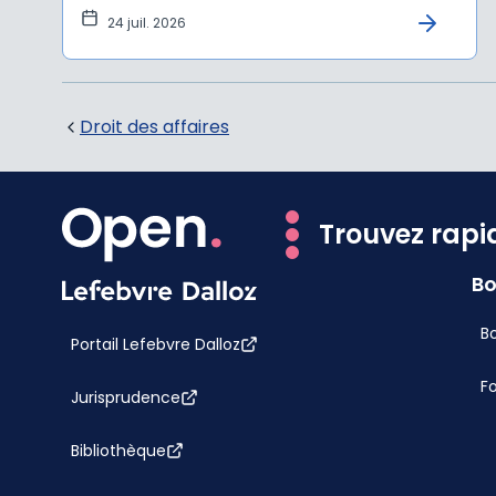
24 juil. 2026
Droit des affaires
Trouvez rapi
Bo
Bo
Portail Lefebvre Dalloz
F
Jurisprudence
Bibliothèque