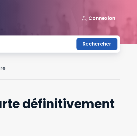
Connexion
Rechercher
ure
arte définitivement