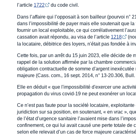
l’article
1722
du code civil.
Dans l’affaire qui l’opposait à son bailleur (pourvoi n° 
dans l’impossibilité de payer mais elle soutenait que la f
fournir un local exploitable, ce qui corrélativement l’aur
cassation avait répondu, au visa de l’article
1218
(nou
la locataire, débitrice des loyers, n'était pas fondée à i
Cette fois, par un arrêt du 15 juin 2023, elle décide de 
rappel de la solution affirmée par la chambre commercia
obligation contractuelle de somme d'argent inexécutée 
majeure (Cass. com., 16 sept. 2014, n° 13-20.306, Bull. 
Elle en déduit « que l'impossibilité d'exercer une activ
propagation du virus covid-19 ne peut exonérer un loca
Ce n’est pas faute pour la société locataire, exploitante
juridiction sur sa position, en soutenant, « en vrac », 
de l’état d’urgence sanitaire l’avaient mise dans l’impos
confinement, ce qui lui avait causé une perte totale de 
selon elle relevait d’un cas de force majeure caractéris