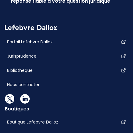
réponse fiable à votre question juridique
Portail Lefebvre Dalloz
Jurisprudence
Bibliothèque
Nous contacter
Boutiques
Boutique Lefebvre Dalloz