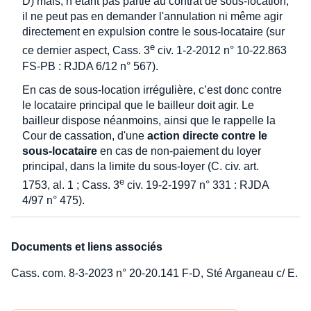
D) mais, n’étant pas partie au contrat de sous-location,
il ne peut pas en demander l'annulation ni même agir
directement en expulsion contre le sous-locataire (sur
e
ce dernier aspect, Cass. 3
civ. 1-2-2012 n° 10-22.863
FS-PB : RJDA 6/12 n° 567).
En cas de sous-location irrégulière, c’est donc contre
le locataire principal que le bailleur doit agir. Le
bailleur dispose néanmoins, ainsi que le rappelle la
Cour de cassation, d'une
action directe contre le
sous-locataire
en cas de non-paiement du loyer
principal, dans la limite du sous-loyer (C. civ. art.
e
1753, al. 1 ; Cass. 3
civ. 19-2-1997 n° 331 : RJDA
4/97 n° 475).
Documents et liens associés
Cass. com. 8-3-2023 n° 20-20.141 F-D, Sté Arganeau c/ E.