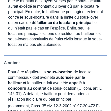
que le montant des loyers versés par le sous-locataire
aurait excédé le montant du loyer dû par le locataire
principal. En outre, le bailleur ne peut agir directement
contre le sous-locataire dans la limite du sous-loyer
qu’en cas de
défaillance du locataire principal
, ce
qui n'était pas le cas en l'espèce. Enfin, seul le
locataire principal est tenu de restituer au bailleur les
sous-loyers constitutifs de fruits civils lorsque la sous-
location n’a pas été autorisée.
A noter :
Pour être régulière, la
sous-location
de locaux
commerciaux doit avoir été
autorisée par le
bailleur et
le bailleur doit avoir été
appelé à
concourir au contrat
de sous-location (C. com. art. L
145-31). A défaut, le bailleur peut demander la
résiliation judiciaire du bail principal
e
(notamment, Cass. 3
civ. 12-3-2002 n° 97-20.472 F-