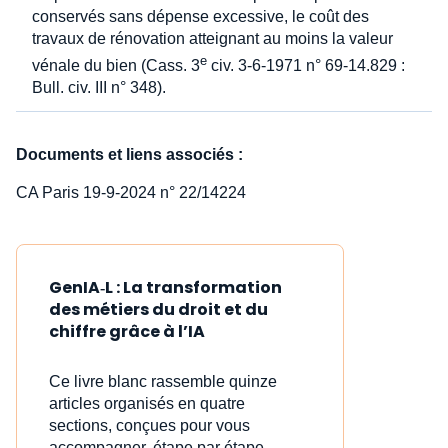
conservés sans dépense excessive, le coût des
travaux de rénovation atteignant au moins la valeur
e
vénale du bien (Cass. 3
civ. 3-6-1971 n° 69-14.829 :
Bull. civ. III n° 348).
Documents et liens associés :
CA Paris 19-9-2024 n° 22/14224
GenIA‑L : La transformation
des métiers du droit et du
chiffre grâce à l’IA
Ce livre blanc rassemble quinze
articles organisés en quatre
sections, conçues pour vous
accompagner, étape par étape,