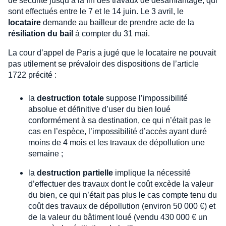
de sécurité jusqu’à la fin des travaux de désamiantage, qui
sont effectués entre le 7 et le 14 juin. Le 3 avril, le
locataire
demande au bailleur de prendre acte de la
résiliation du bail
à compter du 31 mai.
La cour d’appel de Paris a jugé que le locataire ne pouvait
pas utilement se prévaloir des dispositions de l’article
1722 précité :
la
destruction totale
suppose l’impossibilité
absolue et définitive d’user du bien loué
conformément à sa destination, ce qui n’était pas le
cas en l’espèce, l’impossibilité d’accès ayant duré
moins de 4 mois et les travaux de dépollution une
semaine ;
la
destruction partielle
implique la nécessité
d’effectuer des travaux dont le coût excède la valeur
du bien, ce qui n’était pas plus le cas compte tenu du
coût des travaux de dépollution (environ 50 000 €) et
de la valeur du bâtiment loué (vendu 430 000 € un