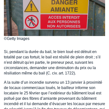
©Getty Images
Si, pendant la durée du bail, le bien loué est détruit en
totalité par cas fortuit, le bail est résilié de plein droit ; s’il
n'est détruit qu'en partie, le preneur peut, suivant les
circonstances, demander une diminution du prix ou la
résiliation même du bail (C. civ. art. 1722).
A la suite d’un incendie survenu un 13 janvier à proximité
de locaux commerciaux loués, le bailleur informe son
locataire le 25 février que l’extérieur du bâtiment loué est
pollué par des fibres d’amiante provenant du bâtiment
incendié et il lui demande d’évacuer les locaux par mesure