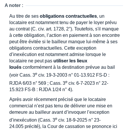
A noter :
Au titre de ses
obligations contractuelles
, un
locataire est notamment tenu de payer le loyer prévu
au contrat (C. civ. art. 1728, 2°). Toutefois, s'il manque
à cette obligation, l’action en paiement à son encontre
peut être évitée si le bailleur manque lui-même à ses
obligations contractuelles. Cette exception
d’inexécution est notamment admise lorsque le
locataire ne peut pas
utiliser les lieux
loués
conformément à la destination prévue au bail
e
(voir Cass. 3
civ. 19-3-2003 n° 01-13.912 FS-D :
e
RJDA 6/03 n° 569 ; Cass. 3
civ. 6-7-2023 n° 22-
15.923 FS-B : RJDA 1/24 n° 4).
Après avoir récemment précisé que le locataire
commercial n’est pas tenu de délivrer une mise en
demeure au bailleur avant d’invoquer l’exception
e
d’inexécution (Cass. 3
civ. 18-9-2025 n° 23-
24.005 précité), la Cour de cassation se prononce ici