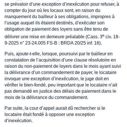
se prévaloir d’une exception d’inexécution pour refuser, à
compter du jour où les locaux sont, en raison du
manquement du bailleur à ses obligations, impropres à
l’usage auquel ils étaient destinés, d’exécuter son
obligation de paiement des loyers sans être tenu de
e
délivrer une mise en demeure préalable (Cass. 3
civ. 18-
9-2025 n° 23-24.005 FS-B : BRDA 20/25 inf. 16).
Puis, ajoute-t-elle, lorsque, poursuivi par le bailleur en
constatation de l’acquisition d’une clause résolutoire en
raison du non-paiement de loyers dans le mois ayant suivi
la délivrance d’un commandement de payer, le locataire
invoque une exception d’inexécution, le juge doit en
vérifier le bien-fondé, peu important que le locataire n’ait
pas demandé en justice des délais de paiement dans le
mois de la délivrance du commandement.
Par suite, la cour d’appel aurait dû rechercher si le
locataire était fondé à opposer une exception
d’inexécution.