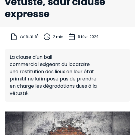
vétusté, sauf clause
expresse
Actualité
2 min
6 févr. 2024
La clause d’un bail
commercial exigeant du locataire
une restitution des lieux en leur état
primitif ne lui impose pas de prendre
en charge les dégradations dues à la
vétusté.