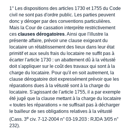
1° Les dispositions des articles 1730 et 1755 du Code
civil ne sont pas d'ordre public. Les parties peuvent
donc y déroger par des conventions particulières.
Mais la Cour de cassation interprète restrictivement
ces
clauses dérogatoires
. Ainsi que l'illustre la
présente affaire, prévoir une clause exigeant du
locataire un rétablissement des lieux dans leur état
primitif et aux seuls frais du locataire ne suffit pas à
écarter l'article 1730 : un abattement dû à la vétusté
doit s'appliquer sur le coût des travaux qui sont à la
charge du locataire. Pour qu'il en soit autrement, la
clause dérogatoire doit expressément prévoir que les
réparations dues à la vétusté sont à la charge du
locataire. S'agissant de l'article 1755, il a par exemple
été jugé que la clause mettant à la charge du locataire
« toutes les réparations » ne suffisait pas à décharger
le bailleur de ses obligations relatives à la vétusté
e
(Cass. 3
civ. 7-12-2004 n° 03-19.203 : RJDA 3/05 n°
232).