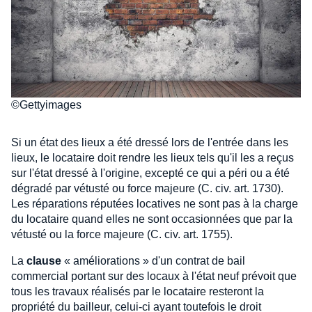
©Gettyimages
Si un état des lieux a été dressé lors de l'entrée dans les
lieux, le locataire doit rendre les lieux tels qu'il les a reçus
sur l'état dressé à l'origine, excepté ce qui a péri ou a été
dégradé par vétusté ou force majeure (C. civ. art. 1730).
Les réparations réputées locatives ne sont pas à la charge
du locataire quand elles ne sont occasionnées que par la
vétusté ou la force majeure (C. civ. art. 1755).
La
clause
« améliorations » d'un contrat de bail
commercial portant sur des locaux à l'état neuf prévoit que
tous les travaux réalisés par le locataire resteront la
propriété du bailleur, celui-ci ayant toutefois le droit