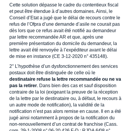
Cette solution dépasse le cadre du contentieux fiscal
et peut être étendue à d’autres domaines. Ainsi, le
Conseil d’Etat a jugé que le délai de recours contre le
refus de l’Ofpra d’une demande d’asile ne courait pas
dès lors que ce refus avait été notifié au demandeur
par lettre recommandée AR et que, après une
première présentation du domicile du demandeur, la
lettre avait été renvoyée à l’expéditeur avant le délai
de mise en instance (CE 3-12-2020 n° 435148).
2° L’hypothèse d’un dysfonctionnement des services
postaux doit être distinguée de celle où le
destinataire refuse la lettre recommandée ou ne va
pas la retirer
. Dans bien des cas et sauf disposition
contraire de la loi (exigeant la preuve de la réception
de la lettre par le destinataire ou, à défaut, le recours à
un autre mode de notification), la validité de la
notification n’est pas alors remise en cause. Il en a été
jugé ainsi notamment à propos de la notification du
non-renouvellement d’un contrat de franchise (Cass.
com. 29-1-2008 n° 06-20.426 F-D : RJDA 6/08 n°