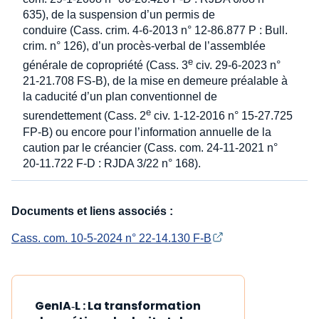
635), de la suspension d’un permis de
conduire (Cass. crim. 4-6-2013 n° 12-86.877 P : Bull.
crim. n° 126), d’un procès-verbal de l’assemblée
e
générale de copropriété (Cass. 3
civ. 29-6-2023 n°
21-21.708 FS-B), de la mise en demeure préalable à
la caducité d’un plan conventionnel de
e
surendettement (Cass. 2
civ. 1-12-2016 n° 15-27.725
FP-B) ou encore pour l’information annuelle de la
caution par le créancier (Cass. com. 24-11-2021 n°
20-11.722 F-D : RJDA 3/22 n° 168).
Documents et liens associés :
Cass. com. 10-5-2024 n° 22-14.130 F-B
GenIA‑L : La transformation