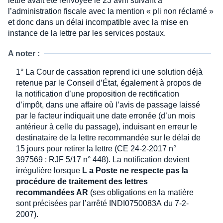
lettre avait été renvoyée le 23 avril suivant à
l’administration fiscale avec la mention « pli non réclamé »
et donc dans un délai incompatible avec la mise en
instance de la lettre par les services postaux.
A noter :
1° La Cour de cassation reprend ici une solution déjà
retenue par le Conseil d’État, également à propos de
la notification d’une proposition de rectification
d’impôt, dans une affaire où l’avis de passage laissé
par le facteur indiquait une date erronée (d’un mois
antérieur à celle du passage), induisant en erreur le
destinataire de la lettre recommandée sur le délai de
15 jours pour retirer la lettre (CE 24-2-2017 n°
397569 : RJF 5/17 n° 448). La notification devient
irrégulière lorsque
L a Poste ne respecte pas la
procédure de traitement des lettres
recommandées AR
(ses obligations en la matière
sont précisées par l’arrêté INDI0750083A du 7-2-
2007).