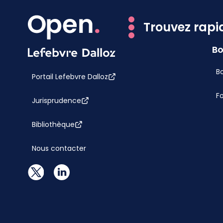
Trouvez rapi
Bo
Bo
Portail Lefebvre Dalloz
F
Jurisprudence
Bibliothèque
Nous contacter