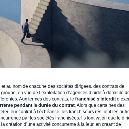
 et au nom de chacune des sociétés dirigées, des contrats de
groupe, en vue de l’exploitation d’agences d’aide à domicile d
érentes. Aux termes des contrats, le
franchisé s’interdit
d’exe
urrente pendant la durée du contrat
. Alors que certaines des
er leur contrat à l'échéance, les franchiseurs résilient les autr
currence par les sociétés franchisées. Ils font valoir que le dir
la création d’une activité concurrente à la leur, en créant de