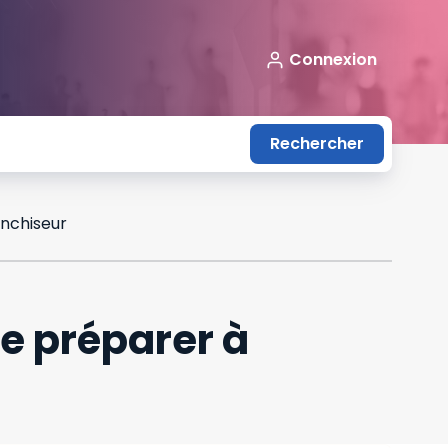
Connexion
Rechercher
anchiseur
se préparer à