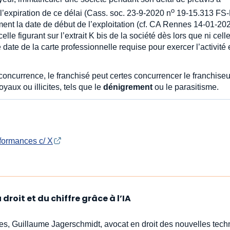
o
 l’expiration de ce délai (Cass. soc. 23-9-2020 n
19-15.313 FS
ment la date de début de l’exploitation (cf. CA Rennes 14-01-20
lle figurant sur l’extrait K bis de la société dès lors que ni celle
te date de la carte professionnelle requise pour exercer l’activité
concurrence, le franchisé peut certes concurrencer le franchiseu
yaux ou illicites, tels que le
dénigrement
ou le parasitisme.
formances c/ X
droit et du chiffre grâce à l’IA
stes, Guillaume Jagerschmidt, avocat en droit des nouvelles tech