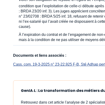
condition que l’exploitation de celle-ci débute après
: BRDA 23/20 inf. 3). Les juges apprécient concrète
n° 23/02708 : BRDA 5/25 inf. 18, refusant de retenir ce
ni l’ex-salarié qui l’avait créée ne disposaient à cet
cause).
À l’expiration du contrat et de l’engagement de non-
mais à la condition de ne pas utiliser de moyens délo
Documents et liens associés :
Cass. com. 19-3-2025 n° 23-22.925 F-B, Sté Adhap per
GenIA‑L : La transformation des métiers du 
Retrouvez dans cet article l'analyse de 2 spéciali