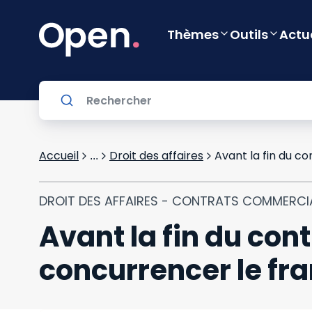
Thèmes
Outils
Actu
Accueil
Droit des affaires
Avant la fin du c
...
DROIT DES AFFAIRES - CONTRATS COMMERC
Avant la fin du cont
concurrencer le fr