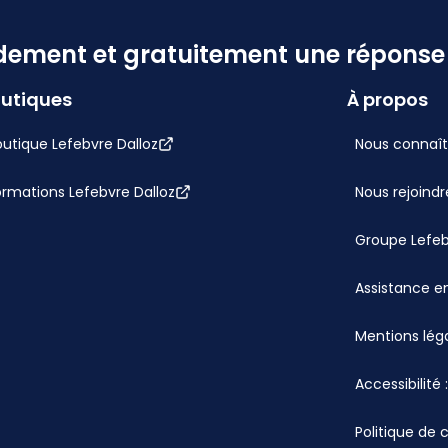
dement et gratuitement une réponse f
utiques
À propos
utique Lefebvre Dalloz
Nous connaît
ormations Lefebvre Dalloz
Nous rejoindr
Groupe Lefe
Assistance en
Mentions lég
Accessibilité
Politique de 