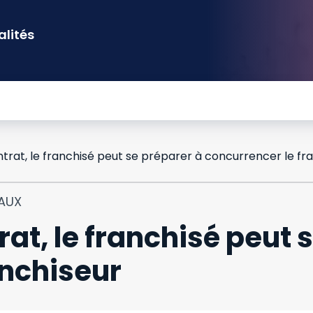
alités
ontrat, le franchisé peut se préparer à concurrencer le fr
IAUX
rat, le franchisé peut 
anchiseur