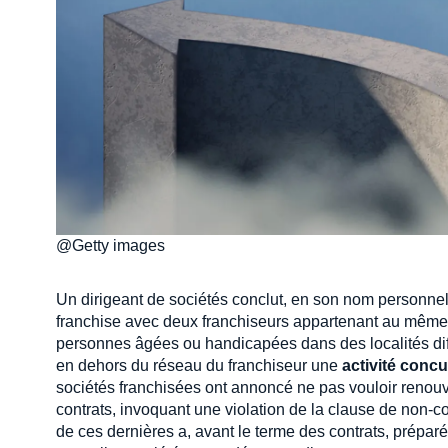
@Getty images
Un dirigeant de sociétés conclut, en son nom personnel
franchise avec deux franchiseurs appartenant au même 
personnes âgées ou handicapées dans des localités diff
en dehors du réseau du franchiseur une
activité conc
sociétés franchisées ont annoncé ne pas vouloir renouvel
contrats, invoquant une violation de la clause de non-con
de ces dernières a, avant le terme des contrats, préparé 