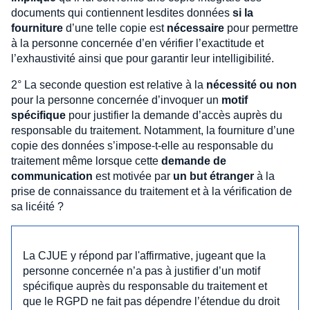
documents qui contiennent lesdites données
si la
fourniture
d’une telle copie est
nécessaire
pour permettre
à la personne concernée d’en vérifier l’exactitude et
l’exhaustivité ainsi que pour garantir leur intelligibilité.
2° La seconde question est relative à la
nécessité ou non
pour la personne concernée d’invoquer un
motif
spécifique
pour justifier la demande d’accès auprès du
responsable du traitement. Notamment, la fourniture d’une
copie des données s’impose-t-elle au responsable du
traitement même lorsque cette
demande de
communication
est motivée par
un but étranger
à la
prise de connaissance du traitement et à la vérification de
sa licéité ?
La CJUE y répond par l'affirmative, jugeant que la
personne concernée n’a pas à justifier d’un motif
spécifique auprès du responsable du traitement et
que le RGPD ne fait pas dépendre l’étendue du droit