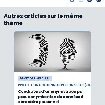
Autres articles sur le même
thème
DROIT DES AFFAIRES
DROI
PROTECTION DES DONNÉES PERSONNELLES (RGPD)
Conditions d’anonymisation par
Viol
pseudonymisation de données à
pers
caractère personnel
l'in