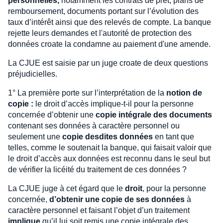
personnelles,
notamment les contrats de prêt, plans de
remboursement, documents portant sur l’évolution des
taux d’intérêt ainsi que des relevés de compte. La banque
rejette leurs demandes et l'autorité de protection des
données croate la condamne au paiement d'une amende.
La CJUE est saisie par un juge croate de deux questions
préjudicielles.
1° La première porte sur l’interprétation de la
notion de
copie :
le droit d’accès implique-t-il pour la personne
concernée d’obtenir une
copie intégrale des documents
contenant ses données à caractère personnel ou
seulement une
copie desdites données
en tant que
telles, comme le soutenait la banque, qui faisait valoir que
le droit d’accès aux données est reconnu dans le seul but
de vérifier la licéité du traitement de ces données ?
La CJUE juge à cet égard que le
droit
, pour la personne
concernée,
d’obtenir une copie de ses données
à
caractère personnel et faisant l’objet d’un traitement
implique
qu’il lui soit remis une copie intégrale des