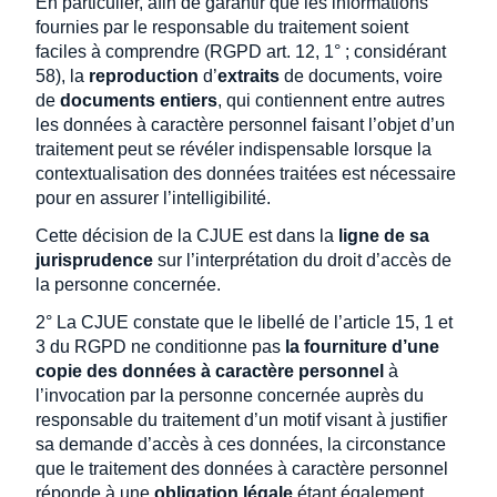
En particulier, afin de garantir que les informations
fournies par le responsable du traitement soient
faciles à comprendre (RGPD art. 12, 1° ; considérant
58), la
reproduction
d’
extraits
de documents, voire
de
documents entiers
, qui contiennent entre autres
les données à caractère personnel faisant l’objet d’un
traitement peut se révéler indispensable lorsque la
contextualisation des données traitées est nécessaire
pour en assurer l’intelligibilité.
Cette décision de la CJUE est dans la
ligne de sa
jurisprudence
sur l’interprétation du droit d’accès de
la personne concernée.
2° La CJUE constate que le libellé de l’article 15, 1 et
3 du RGPD ne conditionne pas
la fourniture d’une
copie des données à caractère personnel
à
l’invocation par la personne concernée auprès du
responsable du traitement d’un motif visant à justifier
sa demande d’accès à ces données, la circonstance
que le traitement des données à caractère personnel
réponde à une
obligation légale
étant également