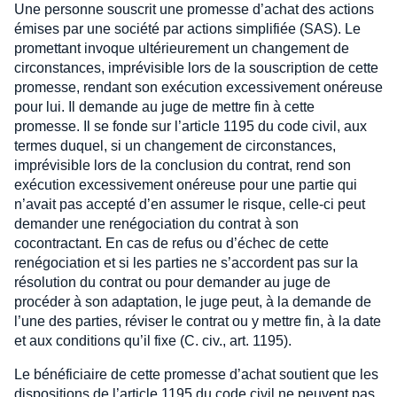
Une personne souscrit une promesse d’achat des actions
émises par une société par actions simplifiée (SAS). Le
promettant invoque ultérieurement un changement de
circonstances, imprévisible lors de la souscription de cette
promesse, rendant son exécution excessivement onéreuse
pour lui. Il demande au juge de mettre fin à cette
promesse. Il se fonde sur l’article 1195 du code civil, aux
termes duquel, si un changement de circonstances,
imprévisible lors de la conclusion du contrat, rend son
exécution excessivement onéreuse pour une partie qui
n’avait pas accepté d’en assumer le risque, celle-ci peut
demander une renégociation du contrat à son
cocontractant. En cas de refus ou d’échec de cette
renégociation et si les parties ne s’accordent pas sur la
résolution du contrat ou pour demander au juge de
procéder à son adaptation, le juge peut, à la demande de
l’une des parties, réviser le contrat ou y mettre fin, à la date
et aux conditions qu’il fixe (C. civ., art. 1195).
Le bénéficiaire de cette promesse d’achat soutient que les
dispositions de l’article 1195 du code civil ne peuvent pas