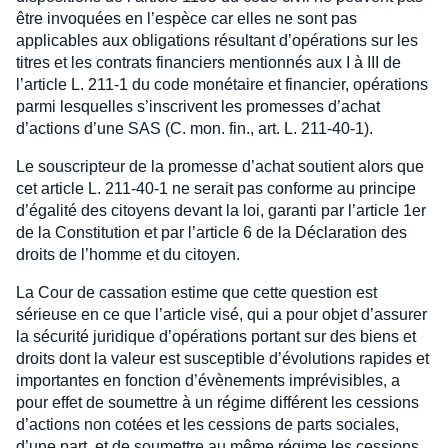
être invoquées en l’espèce car elles ne sont pas
applicables aux obligations résultant d’opérations sur les
titres et les contrats financiers mentionnés aux I à III de
l’article L. 211-1 du code monétaire et financier, opérations
parmi lesquelles s’inscrivent les promesses d’achat
d’actions d’une SAS (C. mon. fin., art. L. 211-40-1).
Le souscripteur de la promesse d’achat soutient alors que
cet article L. 211-40-1 ne serait pas conforme au principe
d’égalité des citoyens devant la loi, garanti par l’article 1er
de la Constitution et par l’article 6 de la Déclaration des
droits de l’homme et du citoyen.
La Cour de cassation estime que cette question est
sérieuse en ce que l’article visé, qui a pour objet d’assurer
la sécurité juridique d’opérations portant sur des biens et
droits dont la valeur est susceptible d’évolutions rapides et
importantes en fonction d’évènements imprévisibles, a
pour effet de soumettre à un régime différent les cessions
d’actions non cotées et les cessions de parts sociales,
d’une part, et de soumettre au même régime les cessions