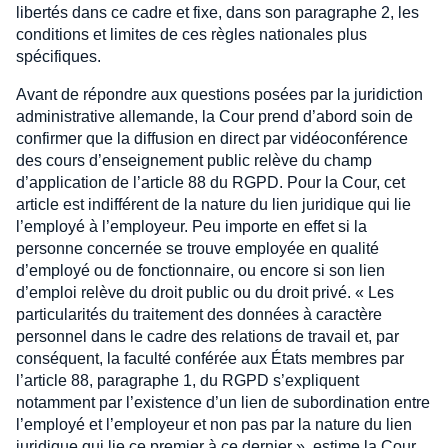
libertés dans ce cadre et fixe, dans son paragraphe 2, les
conditions et limites de ces règles nationales plus
spécifiques.
Avant de répondre aux questions posées par la juridiction
administrative allemande, la Cour prend d’abord soin de
confirmer que la diffusion en direct par vidéoconférence
des cours d’enseignement public relève du champ
d’application de l’article 88 du RGPD. Pour la Cour, cet
article est indifférent de la nature du lien juridique qui lie
l’employé à l’employeur. Peu importe en effet si la
personne concernée se trouve employée en qualité
d’employé ou de fonctionnaire, ou encore si son lien
d’emploi relève du droit public ou du droit privé. « Les
particularités du traitement des données à caractère
personnel dans le cadre des relations de travail et, par
conséquent, la faculté conférée aux États membres par
l’article 88, paragraphe 1, du RGPD s’expliquent
notamment par l’existence d’un lien de subordination entre
l’employé et l’employeur et non pas par la nature du lien
juridique qui lie ce premier à ce dernier », estime la Cour