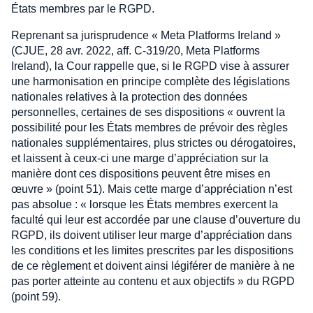
États membres par le RGPD.
Reprenant sa jurisprudence « Meta Platforms Ireland »
(CJUE, 28 avr. 2022, aff. C‑319/20, Meta Platforms
Ireland), la Cour rappelle que, si le RGPD vise à assurer
une harmonisation en principe complète des législations
nationales relatives à la protection des données
personnelles, certaines de ses dispositions « ouvrent la
possibilité pour les États membres de prévoir des règles
nationales supplémentaires, plus strictes ou dérogatoires,
et laissent à ceux-ci une marge d’appréciation sur la
manière dont ces dispositions peuvent être mises en
œuvre » (point 51). Mais cette marge d’appréciation n’est
pas absolue : « lorsque les États membres exercent la
faculté qui leur est accordée par une clause d’ouverture du
RGPD, ils doivent utiliser leur marge d’appréciation dans
les conditions et les limites prescrites par les dispositions
de ce règlement et doivent ainsi légiférer de manière à ne
pas porter atteinte au contenu et aux objectifs » du RGPD
(point 59).