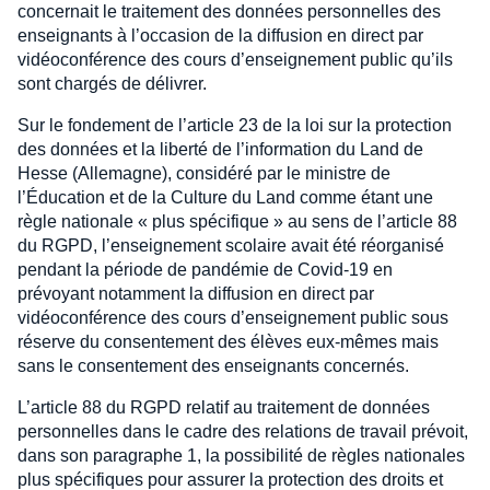
concernait le traitement des données personnelles des
enseignants à l’occasion de la diffusion en direct par
vidéoconférence des cours d’enseignement public qu’ils
sont chargés de délivrer.
Sur le fondement de l’article 23 de la loi sur la protection
des données et la liberté de l’information du Land de
Hesse (Allemagne), considéré par le ministre de
l’Éducation et de la Culture du Land comme étant une
règle nationale « plus spécifique » au sens de l’article 88
du RGPD, l’enseignement scolaire avait été réorganisé
pendant la période de pandémie de Covid-19 en
prévoyant notamment la diffusion en direct par
vidéoconférence des cours d’enseignement public sous
réserve du consentement des élèves eux-mêmes mais
sans le consentement des enseignants concernés.
L’article 88 du RGPD relatif au traitement de données
personnelles dans le cadre des relations de travail prévoit,
dans son paragraphe 1, la possibilité de règles nationales
plus spécifiques pour assurer la protection des droits et